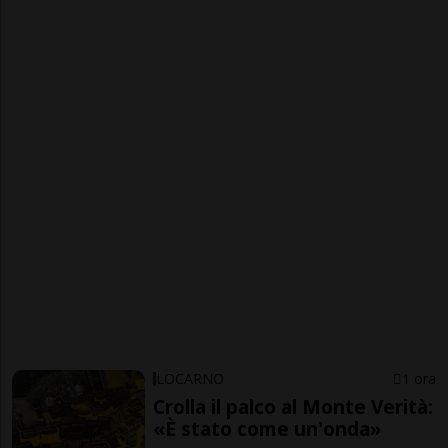
LOCARNO
1 ora
Crolla il palco al Monte Verità:
«È stato come un'onda»