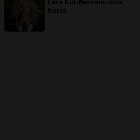
Lara Gut-Behrami dice
basta