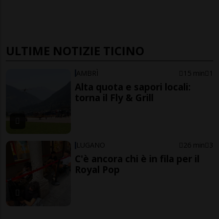
ULTIME NOTIZIE TICINO
AMBRÌ
15 min
1
Alta quota e sapori locali:
torna il Fly & Grill
LUGANO
26 min
3
C'è ancora chi è in fila per il
Royal Pop