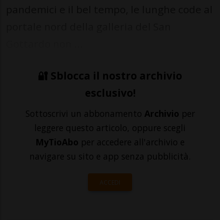
pandemici e il bel tempo, le lunghe code al
portale nord della galleria del San
Gottardo non ...
🔐 Sblocca il nostro archivio
esclusivo!
Sottoscrivi un abbonamento
Archivio
per
leggere questo articolo, oppure scegli
MyTioAbo
per accedere all'archivio e
navigare su sito e app senza pubblicità.
ACCEDI