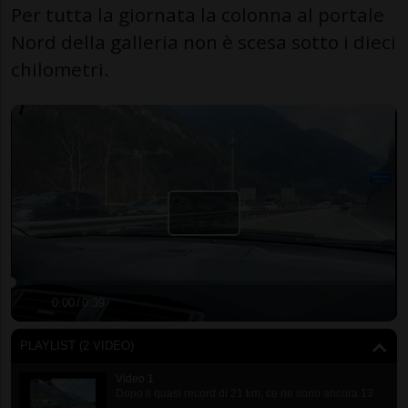
Per tutta la giornata la colonna al portale
Nord della galleria non è scesa sotto i dieci
chilometri.
0:00
/
0:39
PLAYLIST (2 VIDEO)
Video 1
Dopo il quasi record di 21 km, ce ne sono ancora 13