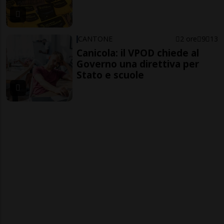
CANTONE
2 ore
9
13
Canicola: il VPOD chiede al
Governo una direttiva per
Stato e scuole