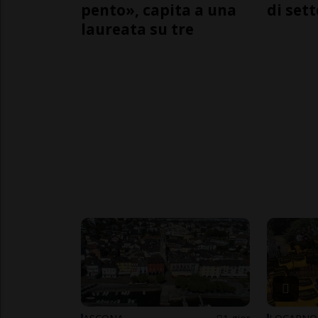
pento», capita a una
di sett
laureata su tre