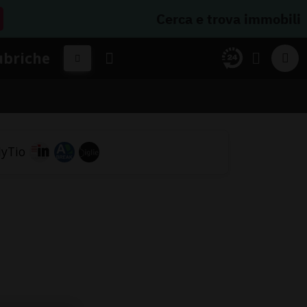
Cerca e trova immobili
ubriche