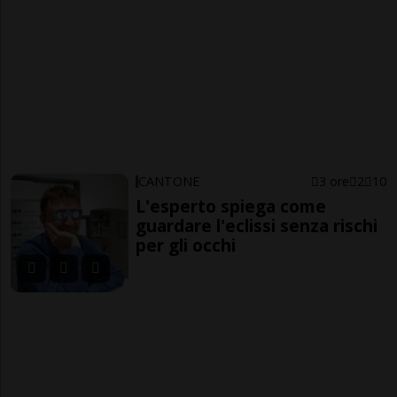
CANTONE
3 ore
2
10
L'esperto spiega come
guardare l'eclissi senza rischi
per gli occhi