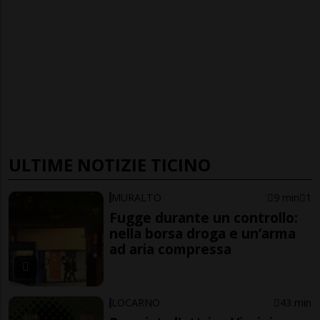
ULTIME NOTIZIE TICINO
MURALTO
9 min
1
Fugge durante un controllo:
nella borsa droga e un’arma
ad aria compressa
LOCARNO
43 min