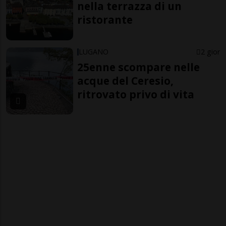
nella terrazza di un
ristorante
LUGANO
2 gior
25enne scompare nelle
acque del Ceresio,
ritrovato privo di vita