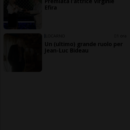
Premiata l'attrice Virginie
Efira
LOCARNO
1 ora
Un (ultimo) grande ruolo per
Jean-Luc Bideau