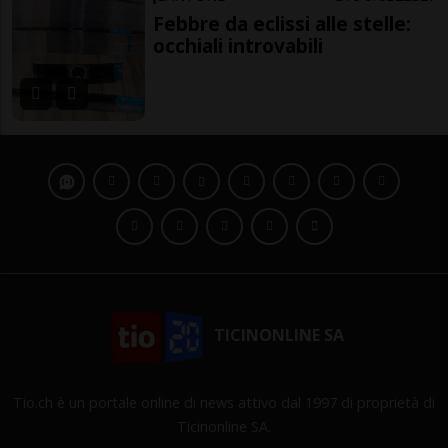
Febbre da eclissi alle stelle:
occhiali introvabili
TICINONLINE SA
Tio.ch è un portale online di news attivo dal 1997 di proprietà di
Ticinonline SA.