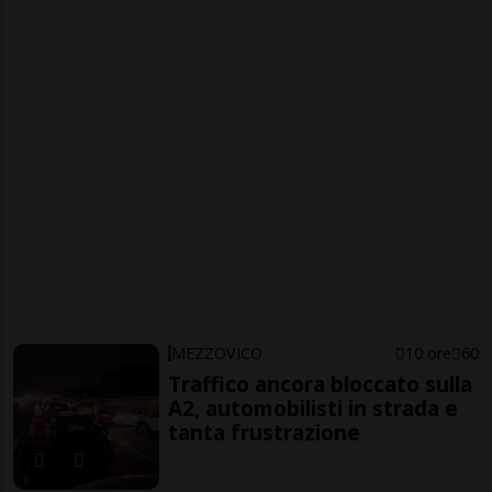
MEZZOVICO
10 ore
60
Traffico ancora bloccato sulla
A2, automobilisti in strada e
tanta frustrazione