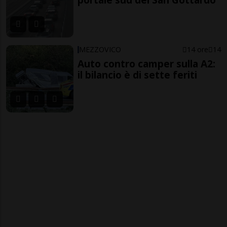
MEZZOVICO
14 ore
14
Auto contro camper sulla A2:
il bilancio è di sette feriti