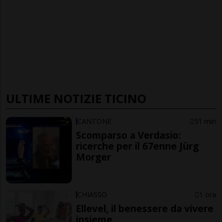
ULTIME NOTIZIE TICINO
CANTONE
51 min
Scomparso a Verdasio:
ricerche per il 67enne Jürg
Morger
CHIASSO
1 ora
Ellevel, il benessere da vivere
insieme