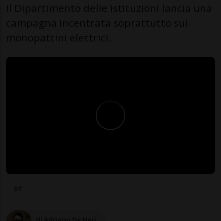
Il Dipartimento delle Istituzioni lancia una
campagna incentrata soprattutto sui
monopattini elettrici.
DT
di Adriano De Neri