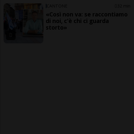
CANTONE
32 min
«Così non va: se raccontiamo
di noi, c'è chi ci guarda
storto»