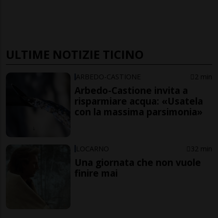
ULTIME NOTIZIE TICINO
ARBEDO-CASTIONE
2 min
Arbedo-Castione invita a
risparmiare acqua: «Usatela
con la massima parsimonia»
LOCARNO
32 min
Una giornata che non vuole
finire mai