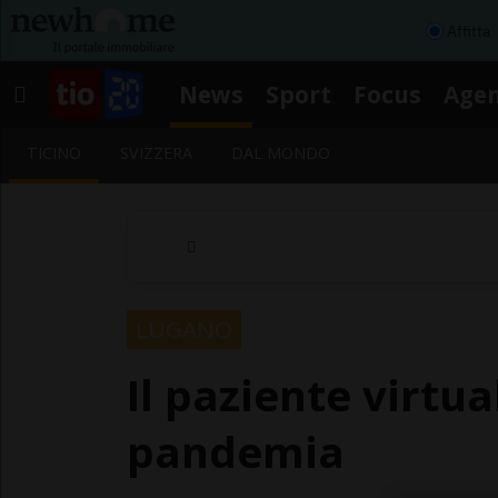
Affitta
News
Sport
Focus
Age
TICINO
SVIZZERA
DAL MONDO
LUGANO
Il paziente virtua
pandemia