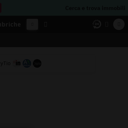
Cerca e trova immobili
ubriche