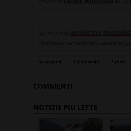
Entra nel
canale WhatsApp
di Tic
Iscriviti alla
newsletter giornalier
direttamente nella tua casella di p
barazzetti
fisioterapia
futuro
COMMENTI
NOTIZIE PIÙ LETTE