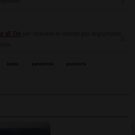
inonline.
a di Tio
per ricevere le notizie più importanti
osta.
ludes
pandemia
paziente