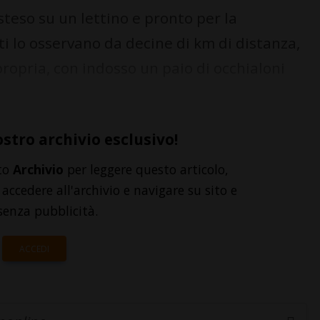
teso su un lettino e pronto per la
i lo osservano da decine di km di distanza,
ropria, con indosso un paio di occhialoni
ostro archivio esclusivo!
to
Archivio
per leggere questo articolo,
accedere all'archivio e navigare su sito e
senza pubblicità.
ACCEDI