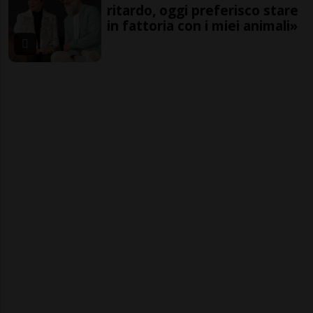
ritardo, oggi preferisco stare
in fattoria con i miei animali»