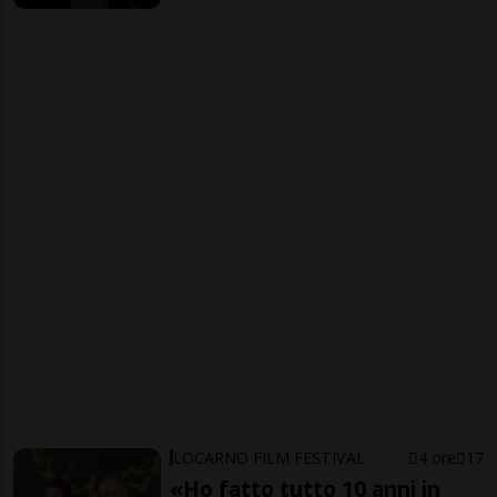
LOCARNO FILM FESTIVAL
4 ore
17
«Ho fatto tutto 10 anni in