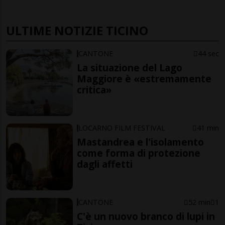
ULTIME NOTIZIE TICINO
CANTONE
44 sec
La situazione del Lago
Maggiore è «estremamente
critica»
LOCARNO FILM FESTIVAL
41 min
Mastandrea e l'isolamento
come forma di protezione
dagli affetti
CANTONE
52 min
1
C'è un nuovo branco di lupi in