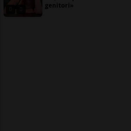
genitori»