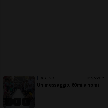
LOCARNO
15 ore
29
Un messaggio, 60mila nomi