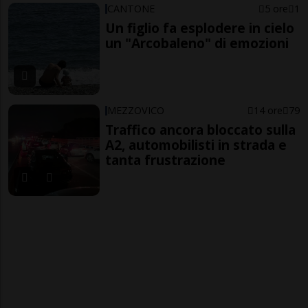
CANTONE
5 ore
1
Un figlio fa esplodere in cielo
un "Arcobaleno" di emozioni
MEZZOVICO
14 ore
79
Traffico ancora bloccato sulla
A2, automobilisti in strada e
tanta frustrazione