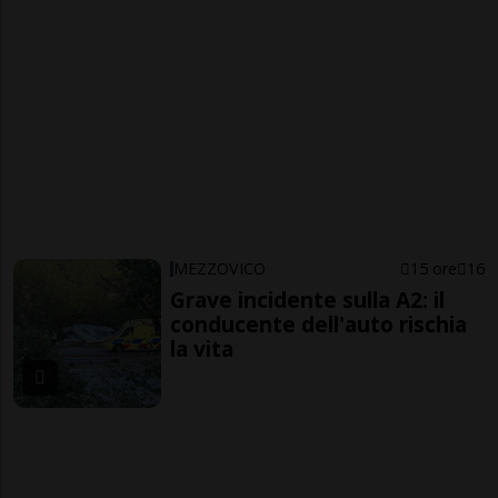
MEZZOVICO
15 ore
16
Grave incidente sulla A2: il
conducente dell'auto rischia
la vita