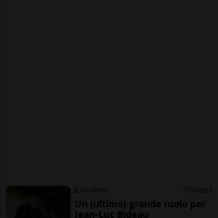
LOCARNO
7 ore
3
Un (ultimo) grande ruolo per
Jean-Luc Bideau