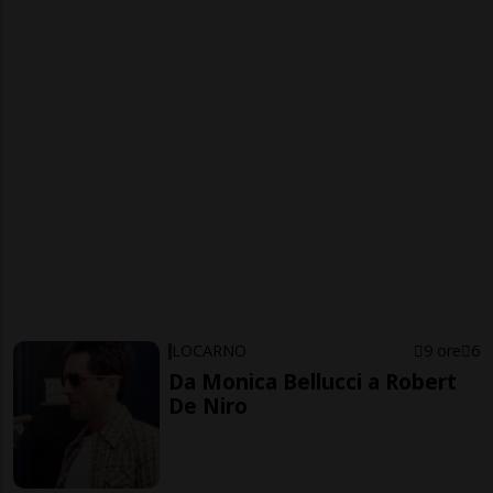
LOCARNO
9 ore
6
Da Monica Bellucci a Robert
De Niro