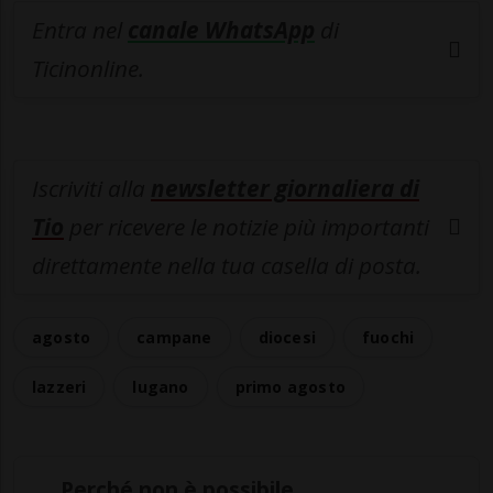
Entra nel
canale WhatsApp
di
Ticinonline.
Iscriviti alla
newsletter giornaliera di
Tio
per ricevere le notizie più importanti
direttamente nella tua casella di posta.
agosto
campane
diocesi
fuochi
lazzeri
lugano
primo agosto
Perché non è possibile