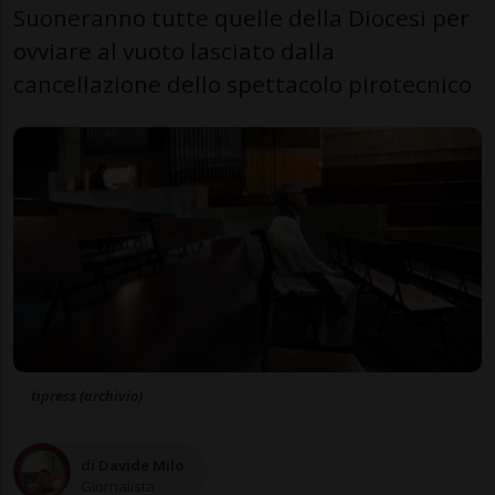
Suoneranno tutte quelle della Diocesi per
ovviare al vuoto lasciato dalla
cancellazione dello spettacolo pirotecnico
tipress (archivio)
di Davide Milo
Giornalista