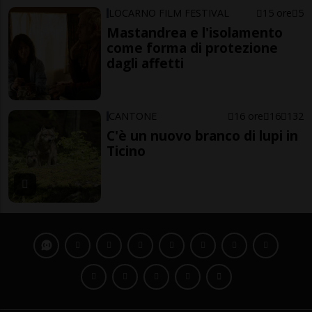
LOCARNO FILM FESTIVAL
15 ore
5
Mastandrea e l'isolamento
come forma di protezione
dagli affetti
CANTONE
16 ore
16
132
C'è un nuovo branco di lupi in
Ticino