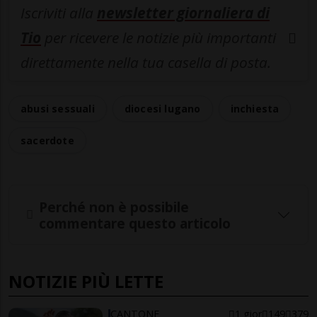
Iscriviti alla
newsletter giornaliera di
Tio
per ricevere le notizie più importanti
direttamente nella tua casella di posta.
abusi sessuali
diocesi lugano
inchiesta
sacerdote
Perché non è possibile
commentare questo articolo
NOTIZIE PIÙ LETTE
CANTONE
1 gior
149
379