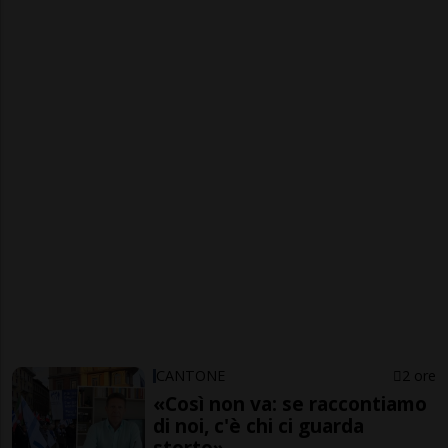
CANTONE
2 ore
«Così non va: se raccontiamo
di noi, c'è chi ci guarda
storto»