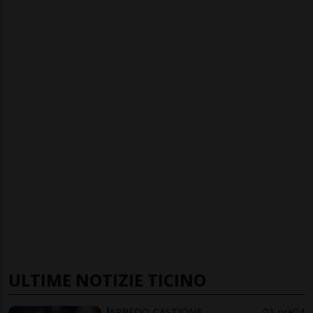
ULTIME NOTIZIE TICINO
ARBEDO-CASTIONE
1 ora
4