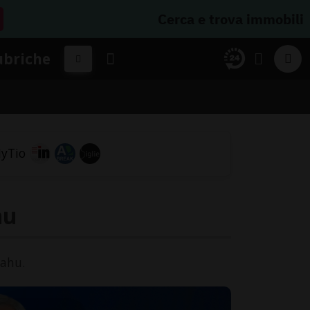
Cerca e trova immobili
ubriche
hu
yahu.