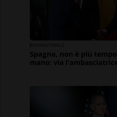
SPAGNA/ISRAELE
Spagna, non è più tempo 
mano: via l'ambasciatrice