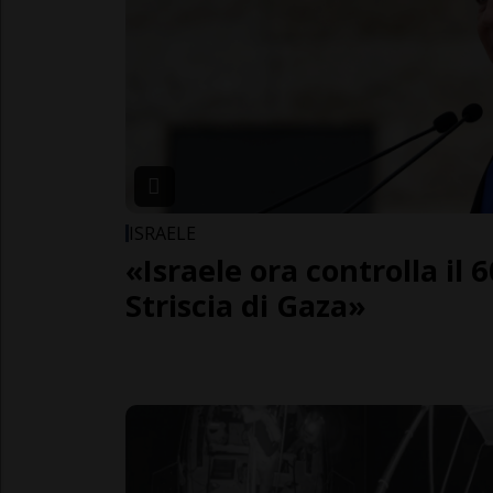
ISRAELE
«Israele ora controlla il 
Striscia di Gaza»