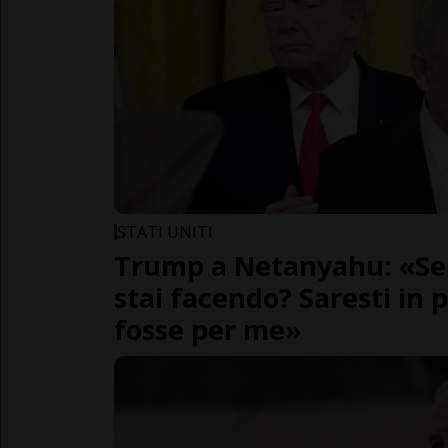
STATI UNITI
Trump a Netanyahu: «Sei 
stai facendo? Saresti in 
fosse per me»