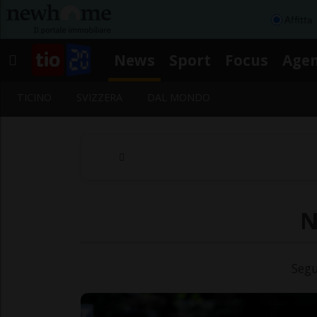
Affitta
News
Sport
Focus
Age
TICINO
SVIZZERA
DAL MONDO
N
Segu