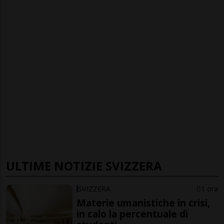
ULTIME NOTIZIE SVIZZERA
SVIZZERA
1 ora
Materie umanistiche in crisi,
in calo la percentuale di