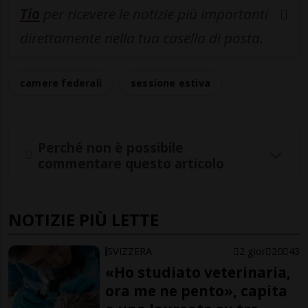
Tio
per ricevere le notizie più importanti
direttamente nella tua casella di posta.
camere federali
sessione estiva
Perché non è possibile
commentare questo articolo
NOTIZIE PIÙ LETTE
SVIZZERA
2 gior
20
43
«Ho studiato veterinaria,
ora me ne pento», capita