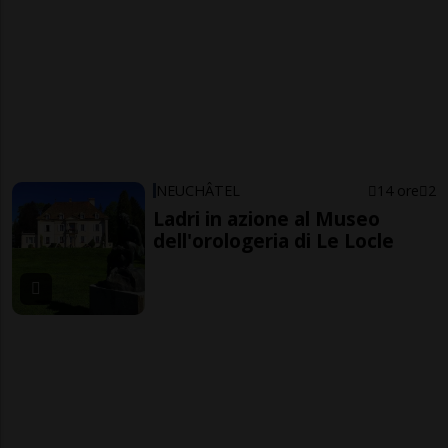
NEUCHÂTEL
14 ore
2
Ladri in azione al Museo
dell'orologeria di Le Locle