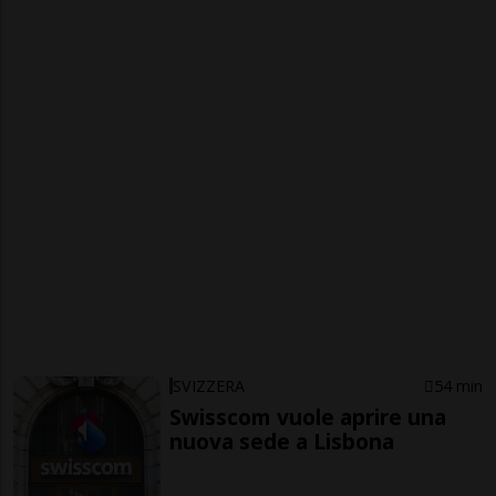
SVIZZERA
54 min
Swisscom vuole aprire una
nuova sede a Lisbona