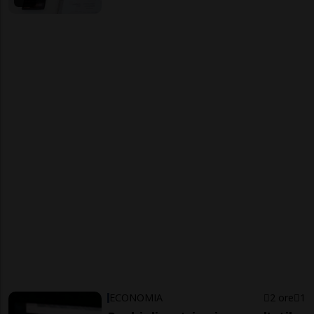
ECONOMIA
2 ore
1