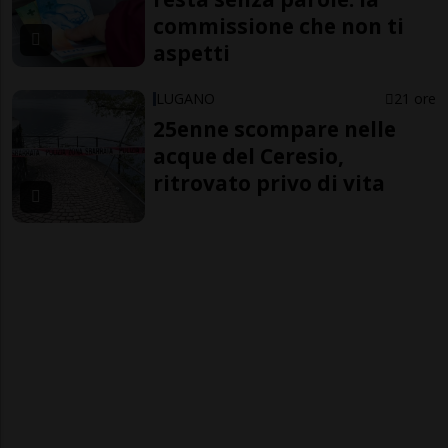
commissione che non ti
aspetti
LUGANO
21 ore
25enne scompare nelle
acque del Ceresio,
ritrovato privo di vita