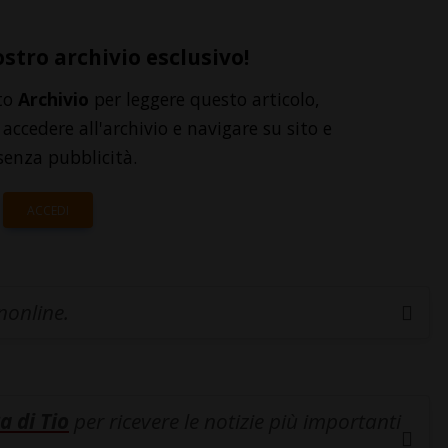
ostro archivio esclusivo!
to
Archivio
per leggere questo articolo,
accedere all'archivio e navigare su sito e
senza pubblicità.
ACCEDI
inonline.
a di Tio
per ricevere le notizie più importanti