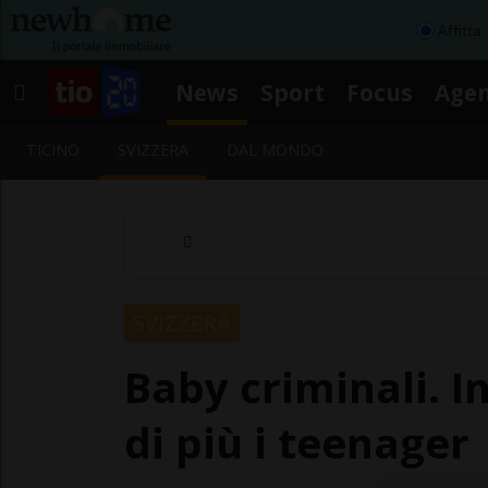
Affitta
News
Sport
Focus
Age
TICINO
SVIZZERA
DAL MONDO
SVIZZERA
Baby criminali. I
di più i teenager