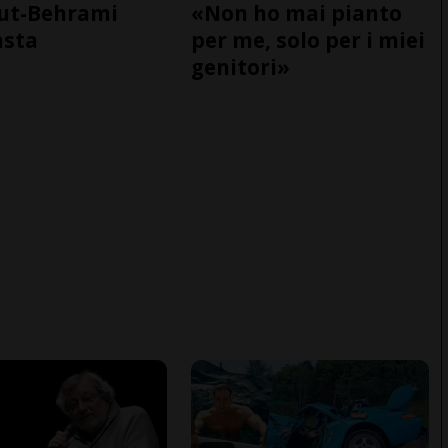
ut-Behrami
«Non ho mai pianto
asta
per me, solo per i miei
genitori»