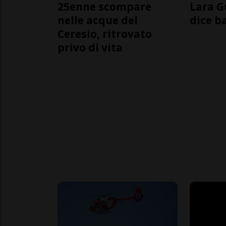
25enne scompare
Lara G
nelle acque del
dice b
Ceresio, ritrovato
privo di vita