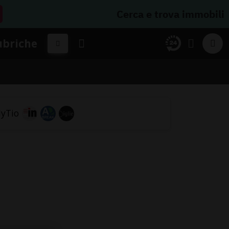
Cerca e trova immobili
ubriche