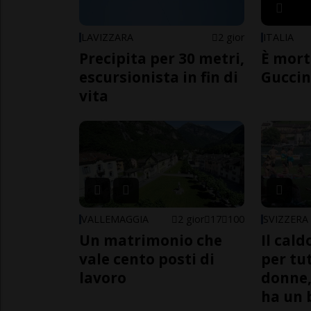
LAVIZZARA
2 gior
ITALIA
Precipita per 30 metri,
È mort
escursionista in fin di
Guccin
vita
VALLEMAGGIA
2 gior
17
100
SVIZZERA
Un matrimonio che
Il cal
vale cento posti di
per tut
lavoro
donne,
ha un 