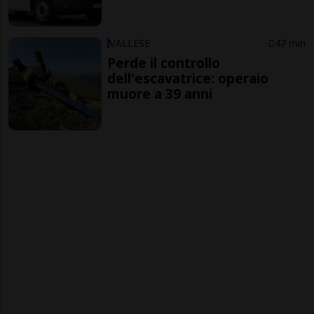
VALLESE
47 min
Perde il controllo
dell'escavatrice: operaio
muore a 39 anni