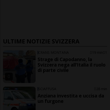
ULTIME NOTIZIE SVIZZERA
CRANS MONTANA
19 min
1
Strage di Capodanno, la
Svizzera nega all’Italia il ruolo
di parte civile
SCIAFFUSA
28 min
Anziana investita e uccisa da
un furgone