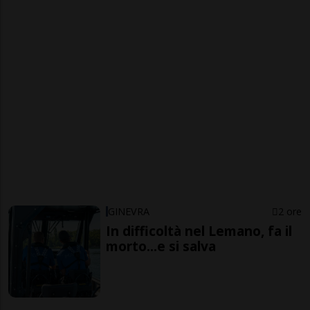
GINEVRA
2 ore
In difficoltà nel Lemano, fa il
morto...e si salva