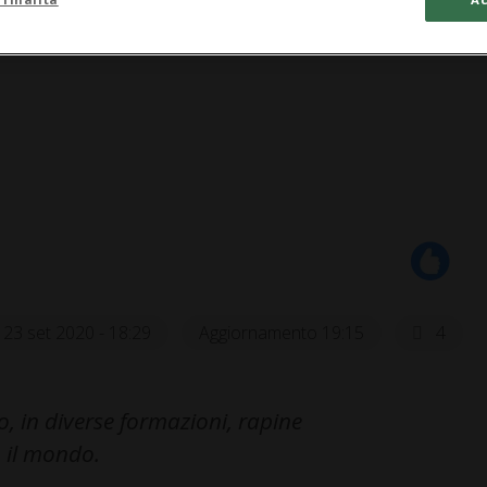
23 set 2020 - 18:29
Aggiornamento 19:15
4
, in diverse formazioni, rapine
o il mondo.