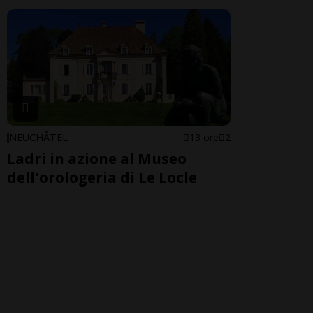
NEUCHÂTEL
13 ore
2
Ladri in azione al Museo
dell'orologeria di Le Locle