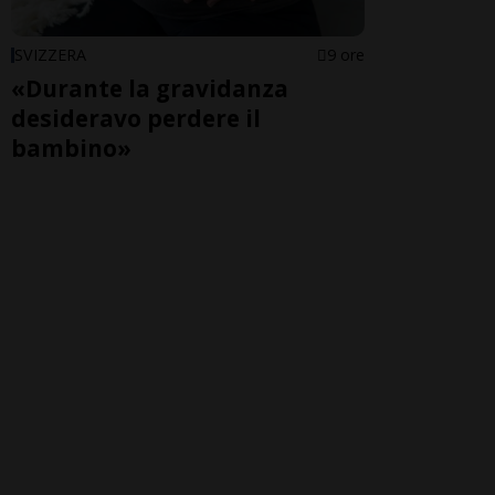
SVIZZERA
9 ore
«Durante la gravidanza
desideravo perdere il
bambino»