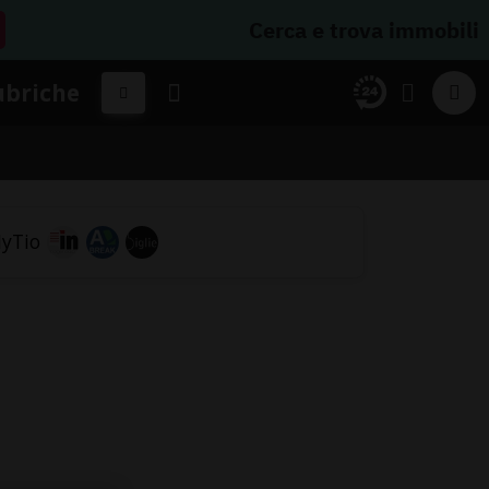
Cerca e trova immobili
ubriche