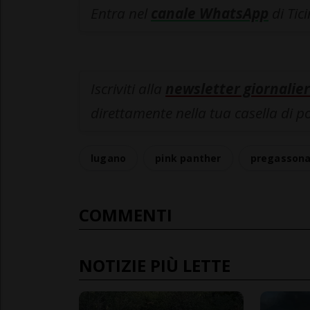
Entra nel
canale WhatsApp
di Tic
Iscriviti alla
newsletter giornalier
direttamente nella tua casella di p
lugano
pink panther
pregasson
COMMENTI
NOTIZIE PIÙ LETTE