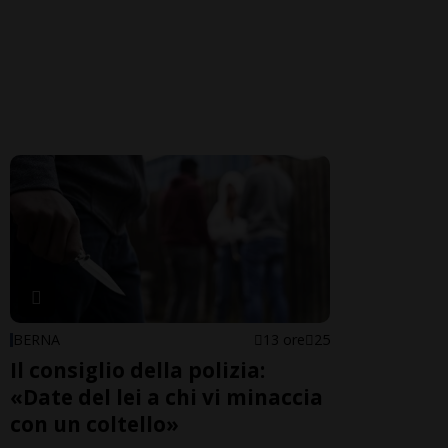
BERNA
13 ore
25
Il consiglio della polizia:
«Date del lei a chi vi minaccia
con un coltello»