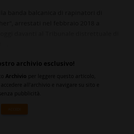
a banda balcanica di rapinatori di
er", arrestati nel febbraio 2018 a
oggi davanti al Tribunale distrettuale di
 ...
ostro archivio esclusivo!
to
Archivio
per leggere questo articolo,
accedere all'archivio e navigare su sito e
senza pubblicità.
ACCEDI