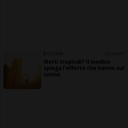
SVIZZERA
5 ore
11
Notti tropicali? Il medico
spiega l'effetto che hanno sul
sonno