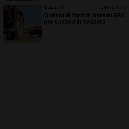
SVIZZERA
4 ore
1
15
Ondata di furti di sistemi GPS
per trattori in Svizzera