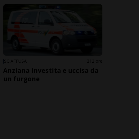
SCIAFFUSA
12 ore
Anziana investita e uccisa da
un furgone