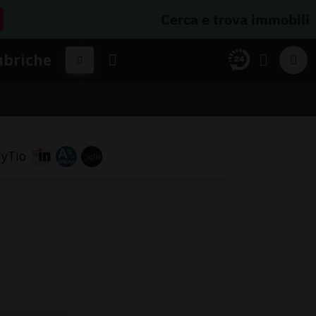
Cerca e trova immobili
ubriche