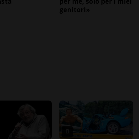
asta
per me, solo per i miei
genitori»