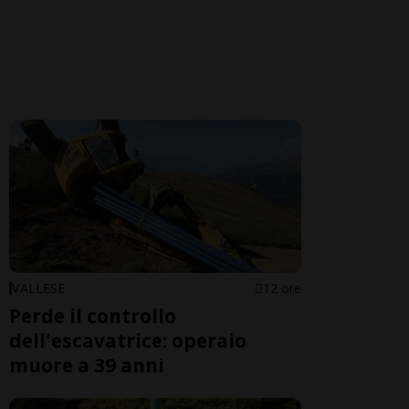
VALLESE
12 ore
Perde il controllo
dell'escavatrice: operaio
muore a 39 anni