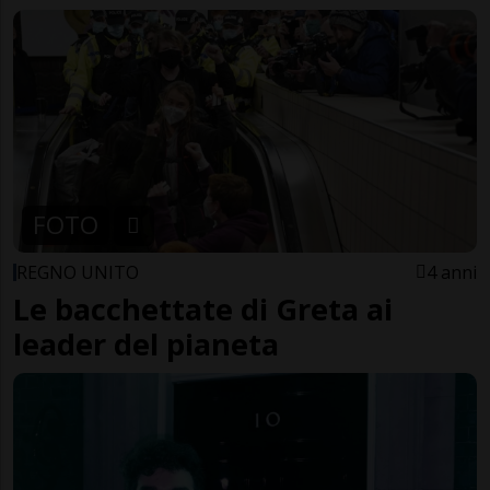
FOTO
REGNO UNITO
4 anni
Le bacchettate di Greta ai
leader del pianeta