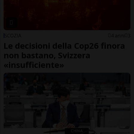
SCOZIA
4 anni
3
Le decisioni della Cop26 finora
non bastano, Svizzera
«insufficiente»