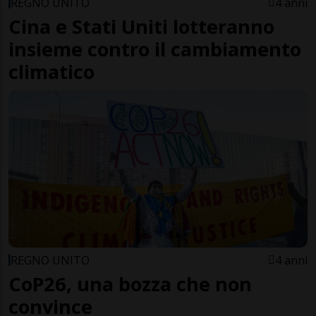
REGNO UNITO
4 anni
Cina e Stati Uniti lotteranno
insieme contro il cambiamento
climatico
REGNO UNITO
4 anni
CoP26, una bozza che non
convince