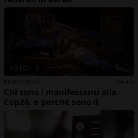
FOTO
REGNO UNITO
4 anni
Chi sono i manifestanti alla
Cop26, e perché sono lì