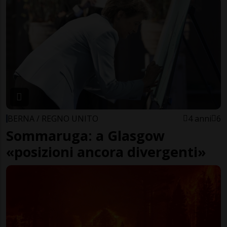
BERNA / REGNO UNITO
4 anni
6
Sommaruga: a Glasgow
«posizioni ancora divergenti»