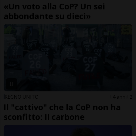
«Un voto alla CoP? Un sei
abbondante su dieci»
REGNO UNITO
4 anni
2
Il "cattivo" che la CoP non ha
sconfitto: il carbone