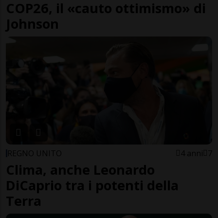
COP26, il «cauto ottimismo» di
Johnson
REGNO UNITO
4 anni
7
Clima, anche Leonardo
DiCaprio tra i potenti della
Terra