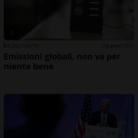
REGNO UNITO
4 anni
10
1
Emissioni globali, non va per
niente bene