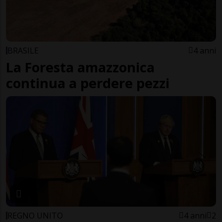
BRASILE
4 anni
La Foresta amazzonica
continua a perdere pezzi
REGNO UNITO
4 anni
2