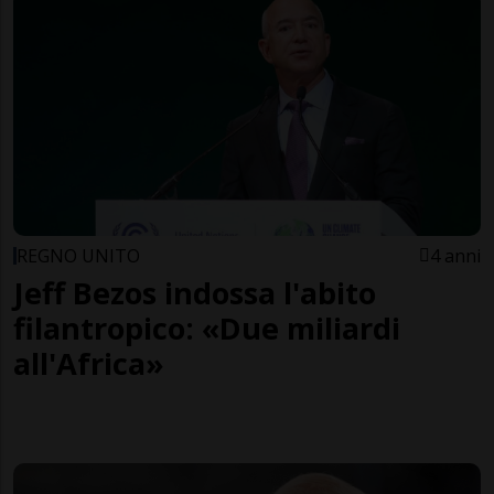
REGNO UNITO
4 anni
Jeff Bezos indossa l'abito
filantropico: «Due miliardi
all'Africa»