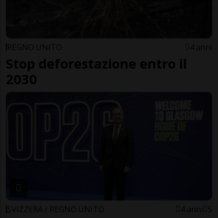
REGNO UNITO
4 anni
Stop deforestazione entro il
2030
SVIZZERA / REGNO UNITO
4 anni
5