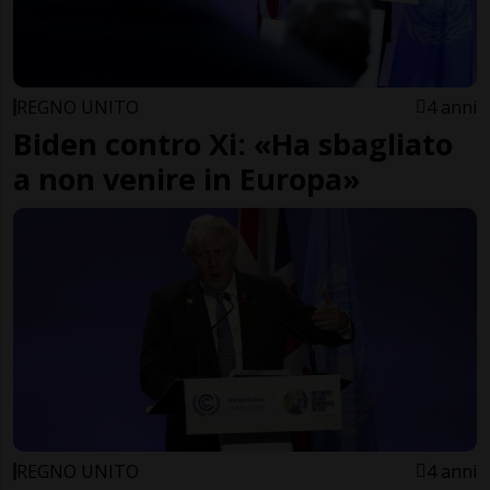
REGNO UNITO
4 anni
Biden contro Xi: «Ha sbagliato
a non venire in Europa»
REGNO UNITO
4 anni