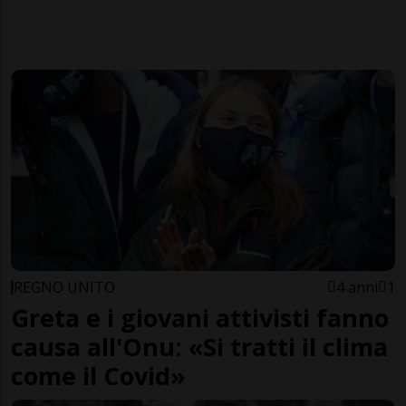
REGNO UNITO
4 anni
1
Greta e i giovani attivisti fanno
causa all'Onu: «Si tratti il clima
come il Covid»