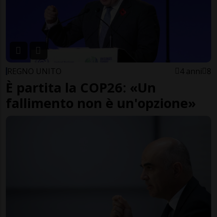
REGNO UNITO
4 anni
8
È partita la COP26: «Un
fallimento non è un'opzione»