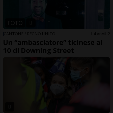
FOTO
CANTONE / REGNO UNITO
4 anni
2
Un “ambasciatore” ticinese al
10 di Downing Street