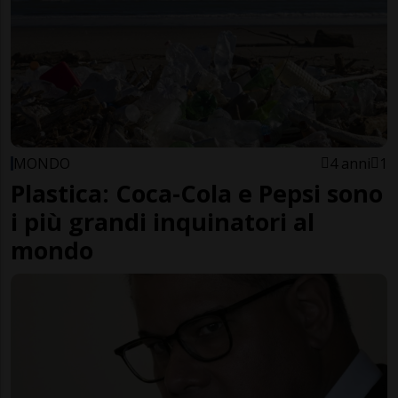
MONDO
4 anni
1
Plastica: Coca-Cola e Pepsi sono
i più grandi inquinatori al
mondo