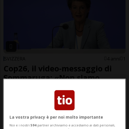
SVIZZERA
4 anni
1
Cop26, il video-messaggio di
Sommaruga: «Non siamo
soddisfatti»
La vostra privacy è per noi molto importante
Noi e i nostri
594
partner archiviamo e accediamo ai dati personali,