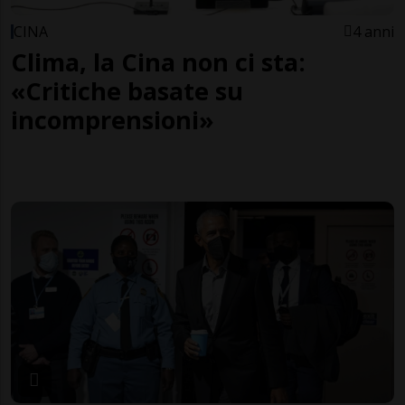
CINA
4 anni
Clima, la Cina non ci sta:
«Critiche basate su
incomprensioni»