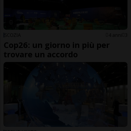
SCOZIA
4 anni
3
Cop26: un giorno in più per
trovare un accordo