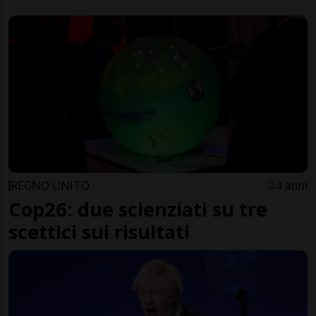
REGNO UNITO
4 anni
Cop26: due scienziati su tre
scettici sui risultati