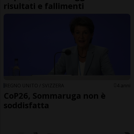
risultati e fallimenti
REGNO UNITO / SVIZZERA
4 anni
CoP26, Sommaruga non è
soddisfatta