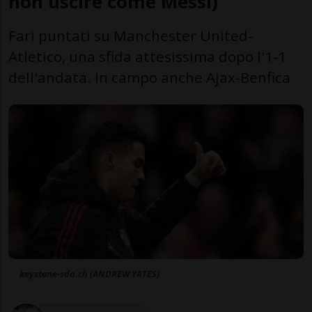
non uscire come Messi)
Fari puntati su Manchester United-
Atletico, una sfida attesissima dopo l'1-1
dell'andata. In campo anche Ajax-Benfica
keystone-sda.ch (ANDREW YATES)