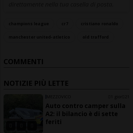
direttamente nella tua casella di posta.
champions league
cr7
cristiano ronaldo
manchester united-atletico
old trafford
COMMENTI
NOTIZIE PIÙ LETTE
MEZZOVICO
1 gior
21
Auto contro camper sulla
A2: il bilancio è di sette
feriti