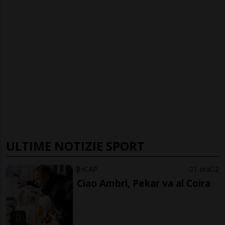
ULTIME NOTIZIE SPORT
HCAP
1 ora
2
Ciao Ambrì, Pekar va al Coira