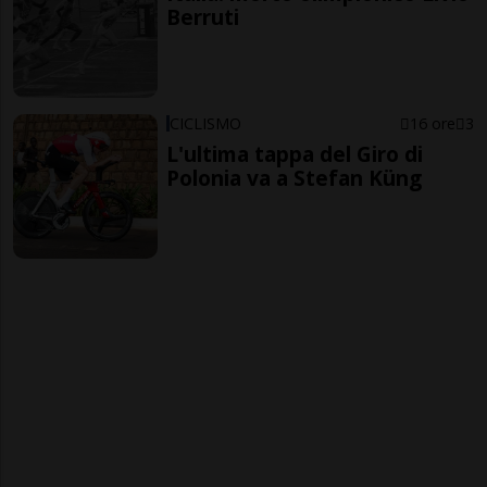
Berruti
CICLISMO
16 ore
3
L'ultima tappa del Giro di
Polonia va a Stefan Küng