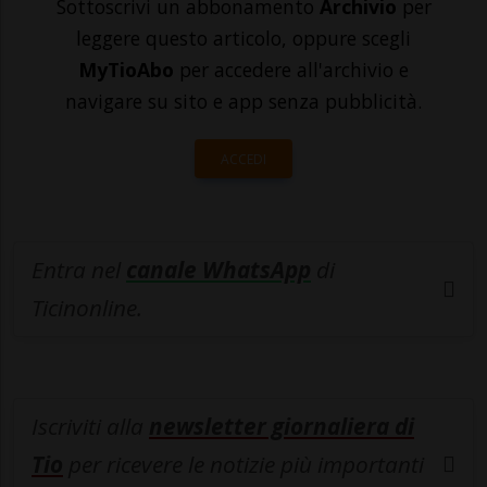
Sottoscrivi un abbonamento
Archivio
per
leggere questo articolo, oppure scegli
MyTioAbo
per accedere all'archivio e
navigare su sito e app senza pubblicità.
ACCEDI
Entra nel
canale WhatsApp
di
Ticinonline.
Iscriviti alla
newsletter giornaliera di
Tio
per ricevere le notizie più importanti