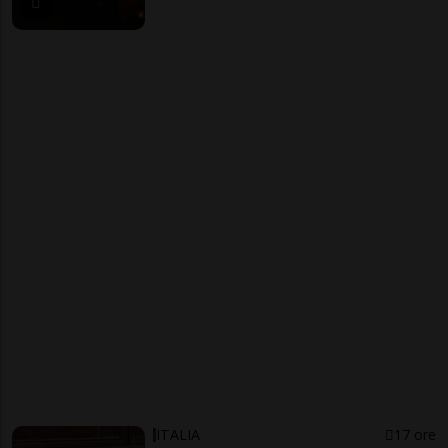
ITALIA
17 ore