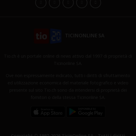
TICINONLINE SA
Tio.ch è un portale online di news attivo dal 1997 di proprietà di
Ticinonline SA.
Ove non espressamente indicato, tutti i diritti di sfruttamento
ed utilizzazione economica del materiale fotografico e video
presente sul sito Tio.ch sono da intendersi di proprietà dei
fornitori o della stessa Ticinonline SA.
Copyright © 1997-2026 TicinOnline SA - Tutti i diritti