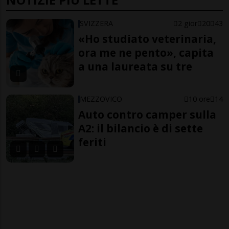
SVIZZERA
2 gior
20
43
«Ho studiato veterinaria,
ora me ne pento», capita
a una laureata su tre
MEZZOVICO
10 ore
14
Auto contro camper sulla
A2: il bilancio è di sette
feriti