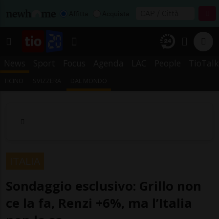
Affitta
Acquista
News
Sport
Focus
Agenda
LAC
People
TioTalk
TICINO
SVIZZERA
DAL MONDO
ITALIA
Sondaggio esclusivo: Grillo non
ce la fa, Renzi +6%, ma l’Italia