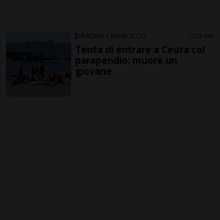
SPAGNA / MAROCCO
19 ore
Tenta di entrare a Ceuta col
parapendio: muore un
giovane