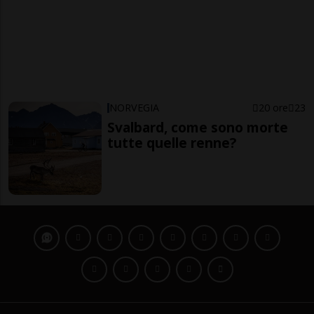
NORVEGIA
20 ore
23
Svalbard, come sono morte
tutte quelle renne?