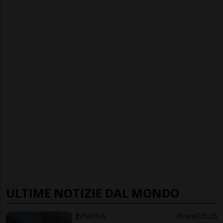
ULTIME NOTIZIE DAL MONDO
SPAGNA
8 ore
3
35