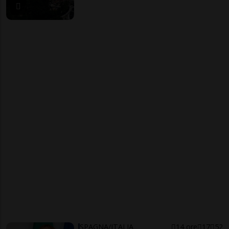
SPAGNA/ITALIA
14 ore
17
52