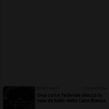
STATI UNITI
12 ore
1
54
Una corte federale blocca la
sala da ballo della Casa Bianca