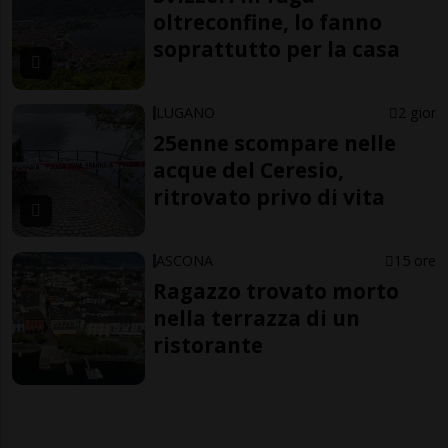
oltreconfine, lo fanno
soprattutto per la casa
LUGANO
2 gior
25enne scompare nelle
acque del Ceresio,
ritrovato privo di vita
ASCONA
15 ore
Ragazzo trovato morto
nella terrazza di un
ristorante