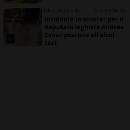
MEZZOVICO-VIRA
22 ore
116
253
Incidente in scooter per il
deputato leghista Andrea
Censi: positivo all’alcol
test