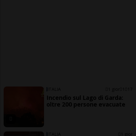
ITALIA
1 gior
1
17
Incendio sul Lago di Garda:
oltre 200 persone evacuate
ITALIA
1 gior