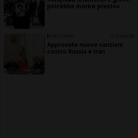
potrebbe morire presto»
STATI UNITI
13 ore
56
Approvate nuove sanzioni
contro Russia e Iran