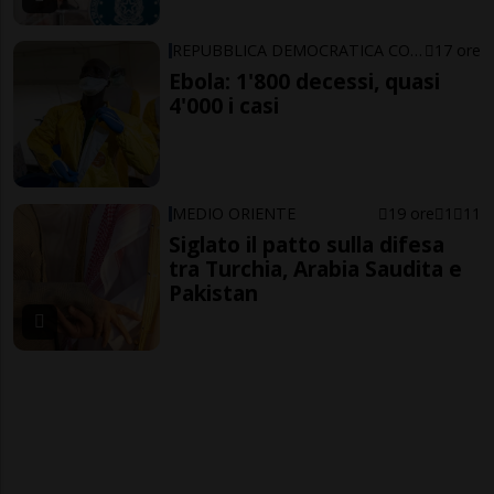
REPUBBLICA DEMOCRATICA CONGO
17 ore
Ebola: 1'800 decessi, quasi
4'000 i casi
MEDIO ORIENTE
19 ore
1
11
Siglato il patto sulla difesa
tra Turchia, Arabia Saudita e
Pakistan