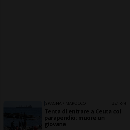
SPAGNA / MAROCCO
21 ore
Tenta di entrare a Ceuta col
parapendio: muore un
giovane