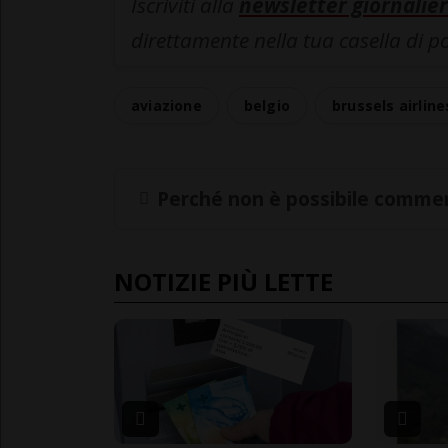
Iscriviti alla
newsletter giornalier
direttamente nella tua casella di p
aviazione
belgio
brussels airline
Perché non è possibile commen
NOTIZIE PIÙ LETTE