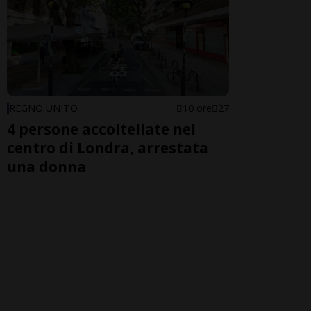
REGNO UNITO
10 ore
27
4 persone accoltellate nel
centro di Londra, arrestata
una donna