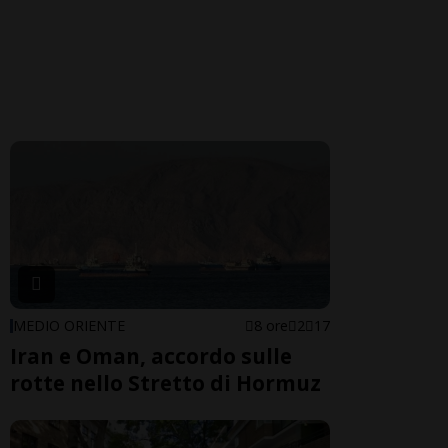
MEDIO ORIENTE
8 ore
2
17
Iran e Oman, accordo sulle
rotte nello Stretto di Hormuz