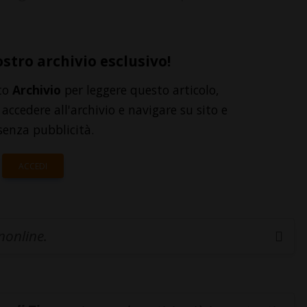
ostro archivio esclusivo!
to
Archivio
per leggere questo articolo,
accedere all'archivio e navigare su sito e
senza pubblicità.
ACCEDI
inonline.