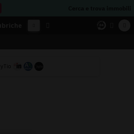
Cerca e trova immobili
ubriche