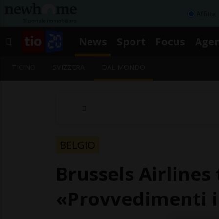
Affitta
News
Sport
Focus
Age
TICINO
SVIZZERA
DAL MONDO
BELGIO
Brussels Airlines 
«Provvedimenti i