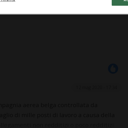
12 mag 2020 - 17:34
mpagnia aerea belga controllata da
glio di mille posti di lavoro a causa della
ollegamenti non redditizi o poco redditizi