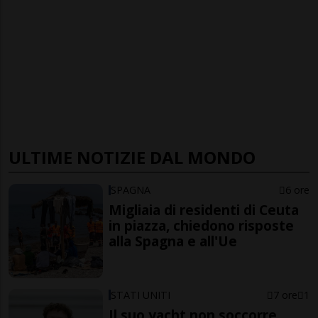
ULTIME NOTIZIE DAL MONDO
SPAGNA
6 ore
Migliaia di residenti di Ceuta
in piazza, chiedono risposte
alla Spagna e all'Ue
STATI UNITI
7 ore
1
Il suo yacht non soccorre