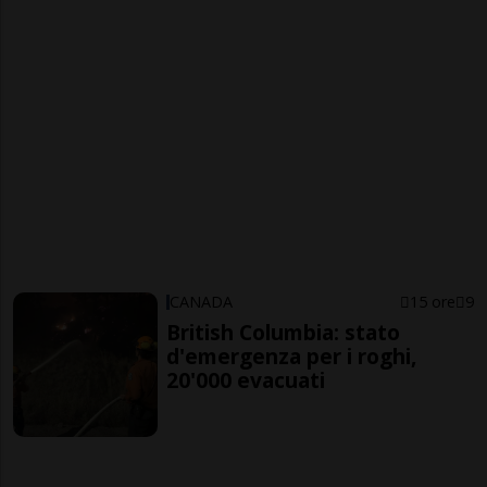
CANADA
15 ore
9
British Columbia: stato
d'emergenza per i roghi,
20'000 evacuati