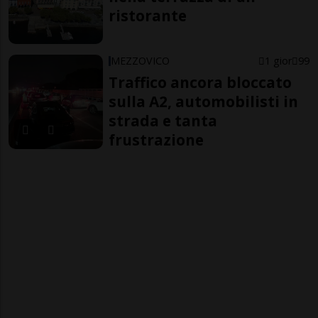
ristorante
MEZZOVICO
1 gior
99
Traffico ancora bloccato
sulla A2, automobilisti in
strada e tanta
frustrazione