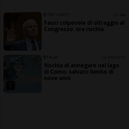
STATI UNITI
1 ora
Fauci colpevole di oltraggio al
Congresso: ora rischia
ITALIA
2 ore
3
12
Rischia di annegare nel lago
di Como: salvato bimbo di
nove anni