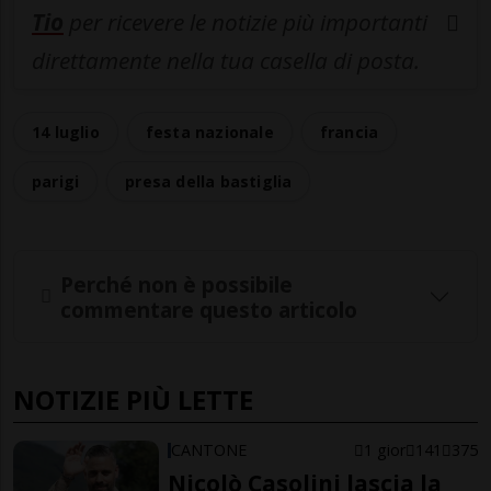
Tio
per ricevere le notizie più importanti
direttamente nella tua casella di posta.
14 luglio
festa nazionale
francia
parigi
presa della bastiglia
Perché non è possibile
commentare questo articolo
NOTIZIE PIÙ LETTE
CANTONE
1 gior
141
375
Nicolò Casolini lascia la