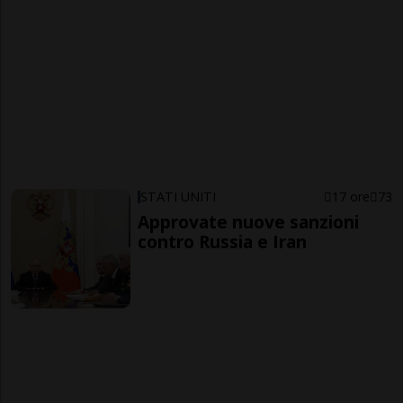
STATI UNITI
17 ore
73
Approvate nuove sanzioni
contro Russia e Iran