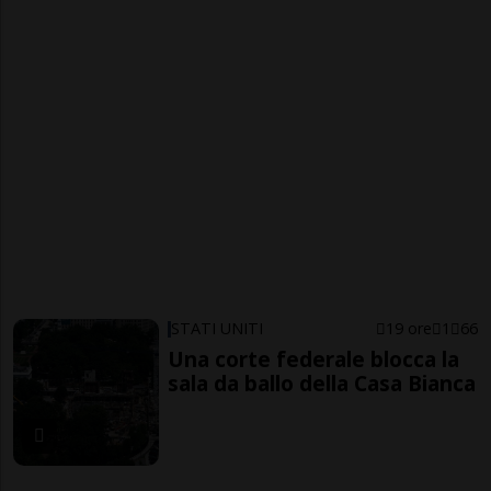
STATI UNITI
19 ore
1
66
Una corte federale blocca la
sala da ballo della Casa Bianca