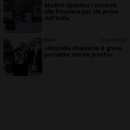
Madrid ripristina i controlli
alle frontiere per chi arriva
dall'Italia
IRAN
15 ore
1
49
«Mojtaba Khamenei è grave,
potrebbe morire presto»