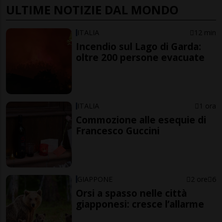
ULTIME NOTIZIE DAL MONDO
ITALIA
12 min
Incendio sul Lago di Garda:
oltre 200 persone evacuate
ITALIA
1 ora
Commozione alle esequie di
Francesco Guccini
GIAPPONE
2 ore
6
Orsi a spasso nelle città
giapponesi: cresce l’allarme