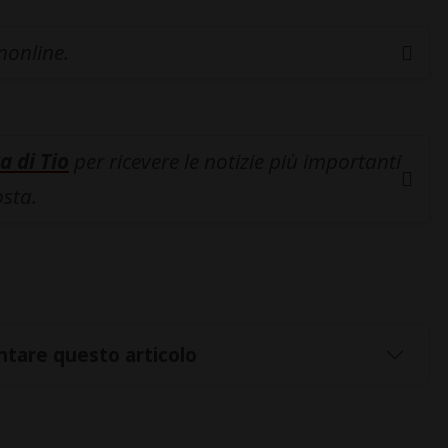
inonline.
a di Tio
per ricevere le notizie più importanti
osta.
tare questo articolo