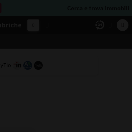
Cerca e trova immobili
ubriche