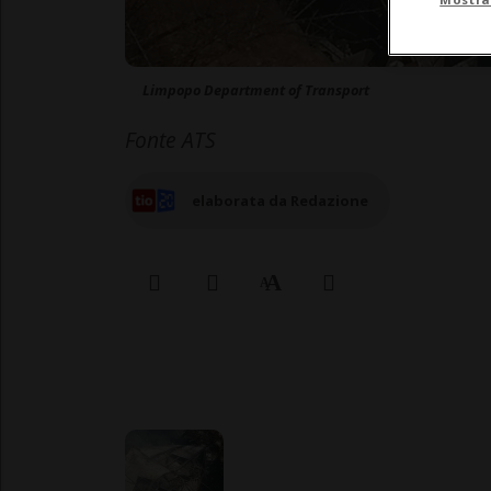
Limpopo Department of Transport
Fonte ATS
elaborata da Redazione