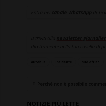
Entra nel
canale WhatsApp
di Tic
Iscriviti alla
newsletter giornalier
direttamente nella tua casella di p
autobus
incidente
sud africa
Perché non è possibile commen
NOTIZIE PIÙ LETTE