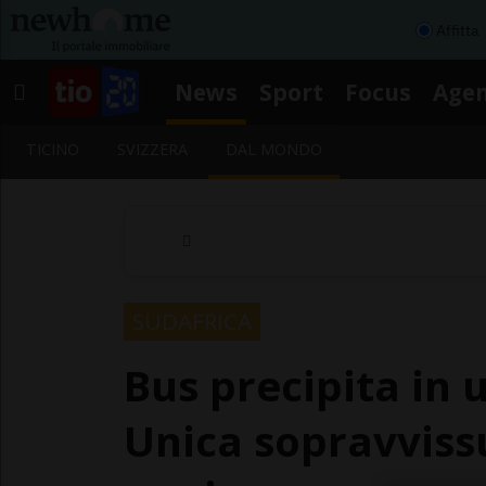
Affitta
News
Sport
Focus
Age
TICINO
SVIZZERA
DAL MONDO
SUDAFRICA
Bus precipita in 
Unica sopravviss