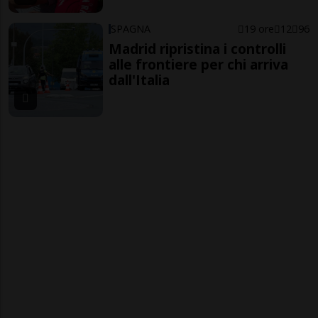
SPAGNA
19 ore
12
96
Madrid ripristina i controlli
alle frontiere per chi arriva
dall'Italia