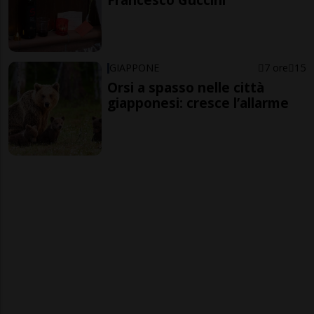
GIAPPONE
7 ore
15
Orsi a spasso nelle città
giapponesi: cresce l’allarme