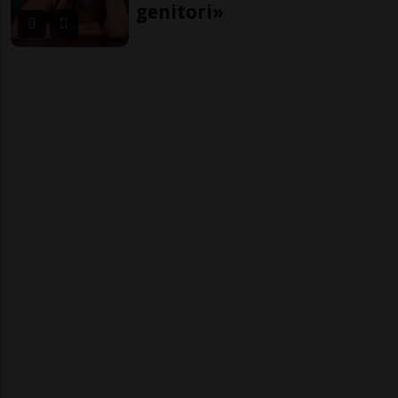
genitori»