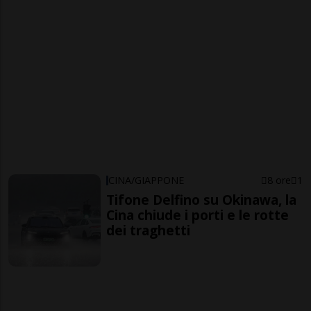
CINA/GIAPPONE
8 ore
1
Tifone Delfino su Okinawa, la
Cina chiude i porti e le rotte
dei traghetti