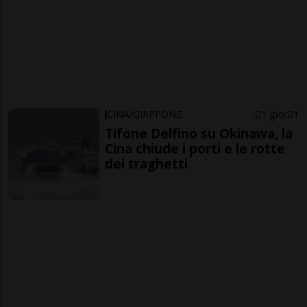
CINA/GIAPPONE
1 gior
1
Tifone Delfino su Okinawa, la
Cina chiude i porti e le rotte
dei traghetti