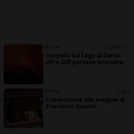
ITALIA
1 gior
1
17
Incendio sul Lago di Garda:
oltre 200 persone evacuate
ITALIA
1 gior
Commozione alle esequie di
Francesco Guccini