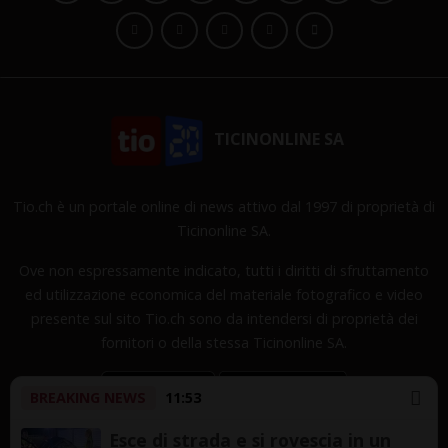
TICINONLINE SA
Tio.ch è un portale online di news attivo dal 1997 di proprietà di
Ticinonline SA.
Ove non espressamente indicato, tutti i diritti di sfruttamento
ed utilizzazione economica del materiale fotografico e video
presente sul sito Tio.ch sono da intendersi di proprietà dei
fornitori o della stessa Ticinonline SA.
BREAKING NEWS
11:53
Esce di strada e si rovescia in un