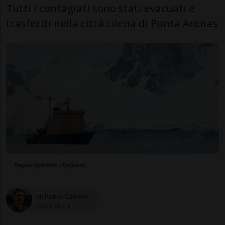
Tutti i contagiati sono stati evacuati e
trasferiti nella città cilena di Punta Arenas
Depositphotos (Tarpan)
di Fabio Caironi
Giornalista