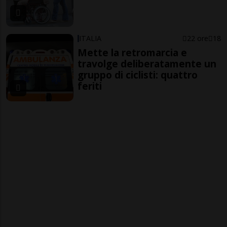
ITALIA
22 ore
18
Mette la retromarcia e
travolge deliberatamente un
gruppo di ciclisti: quattro
feriti