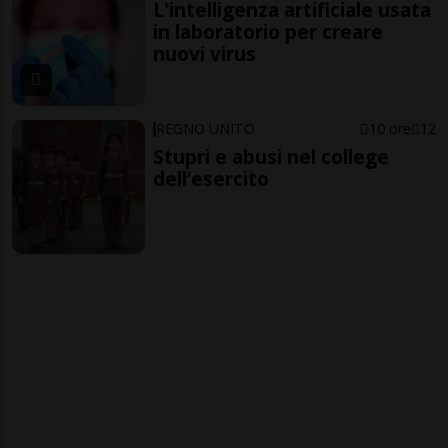
L'intelligenza artificiale usata
in laboratorio per creare
nuovi virus
REGNO UNITO
10 ore
12
Stupri e abusi nel college
dell’esercito