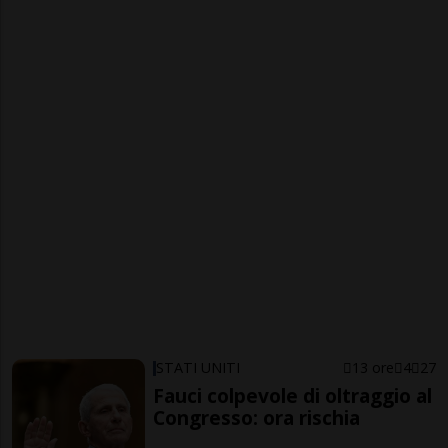
STATI UNITI
13 ore
4
27
Fauci colpevole di oltraggio al
Congresso: ora rischia