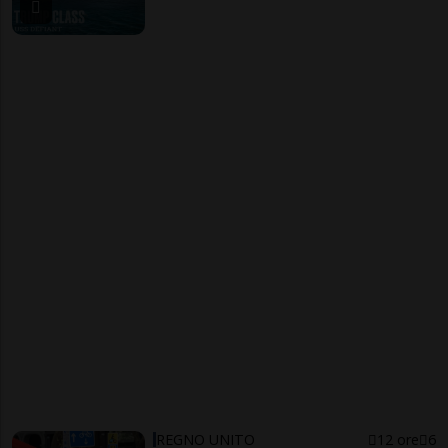
REGNO UNITO
12 ore
6