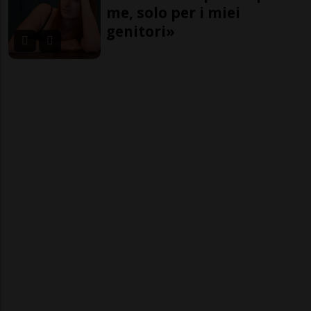
me, solo per i miei
genitori»