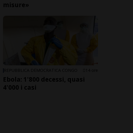
misure»
REPUBBLICA DEMOCRATICA CONGO
14 ore
Ebola: 1'800 decessi, quasi
4'000 i casi