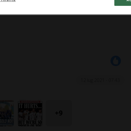
12 lug 2021 - 07:43
+9