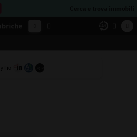
Cerca e trova immobili
ubriche