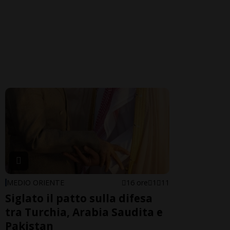
MEDIO ORIENTE
16 ore
1
11
Siglato il patto sulla difesa
tra Turchia, Arabia Saudita e
Pakistan