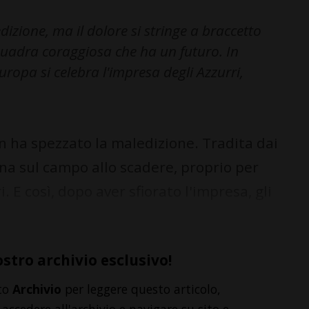
dizione, ma il dolore si stringe a braccetto
uadra coraggiosa che ha un futuro. In
'Europa si celebra l'impresa degli Azzurri,
 ha spezzato la maledizione. Tradita dai
ina sul campo allo scadere, proprio per
. E così, dopo aver sfiorato l'impresa, gli
ostro archivio esclusivo!
to
Archivio
per leggere questo articolo,