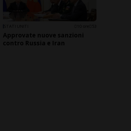
STATI UNITI
10 ore
53
Approvate nuove sanzioni
contro Russia e Iran