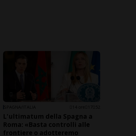
SPAGNA/ITALIA
14 ore
17
52
L'ultimatum della Spagna a
Roma: «Basta controlli alle
frontiere o adotteremo