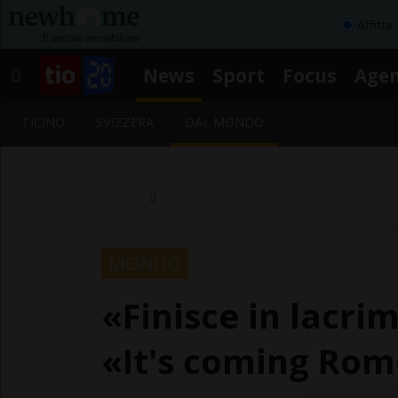
Affitta
News
Sport
Focus
Age
TICINO
SVIZZERA
DAL MONDO
MONDO
«Finisce in lacrim
«It's coming Rom