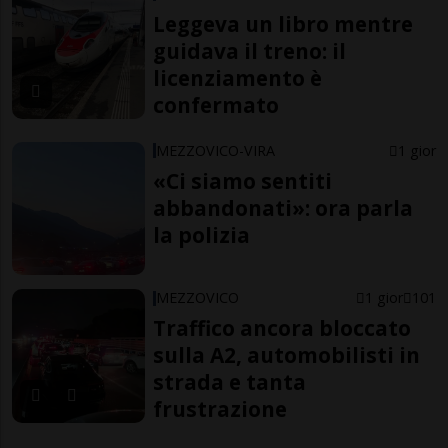
Leggeva un libro mentre
guidava il treno: il
licenziamento è
confermato
MEZZOVICO-VIRA
1 gior
«Ci siamo sentiti
abbandonati»: ora parla
la polizia
MEZZOVICO
1 gior
101
Traffico ancora bloccato
sulla A2, automobilisti in
strada e tanta
frustrazione