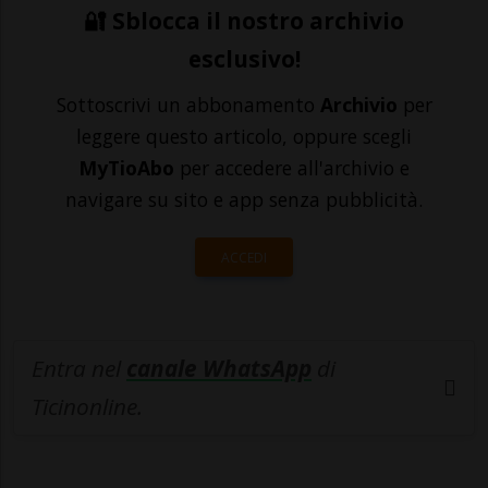
🔐 Sblocca il nostro archivio
esclusivo!
Sottoscrivi un abbonamento
Archivio
per
leggere questo articolo, oppure scegli
MyTioAbo
per accedere all'archivio e
navigare su sito e app senza pubblicità.
ACCEDI
Entra nel
canale WhatsApp
di
Ticinonline.