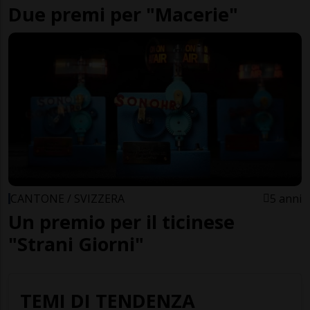
Due premi per "Macerie"
CANTONE / SVIZZERA
5 anni
Un premio per il ticinese
"Strani Giorni"
TEMI DI TENDENZA