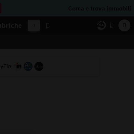
Cerca e trova immobili
ubriche