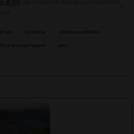
a di Tio
per ricevere le notizie più importanti
osta.
droga
inchiesta
ministero pubblico
ffico di stupefacenti
udsc