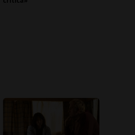
critica»