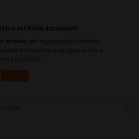
ostro archivio esclusivo!
to
Archivio
per leggere questo articolo,
accedere all'archivio e navigare su sito e
senza pubblicità.
ACCEDI
inonline.