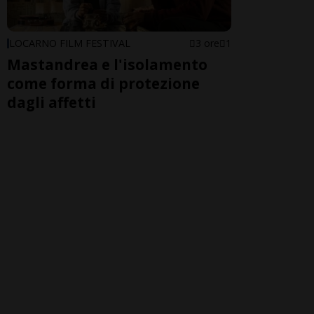
LOCARNO FILM FESTIVAL
3 ore
1
Mastandrea e l'isolamento
come forma di protezione
dagli affetti