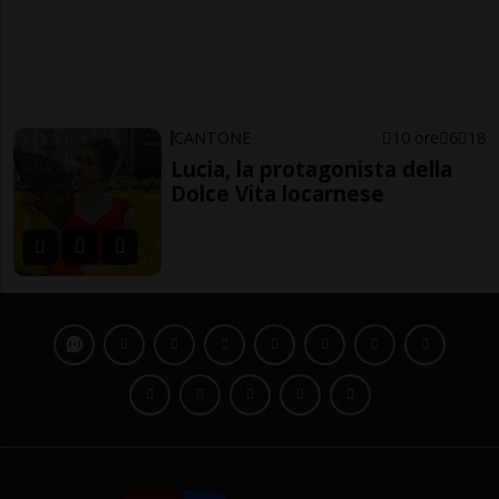
CANTONE
10 ore
6
18
Lucia, la protagonista della
Dolce Vita locarnese