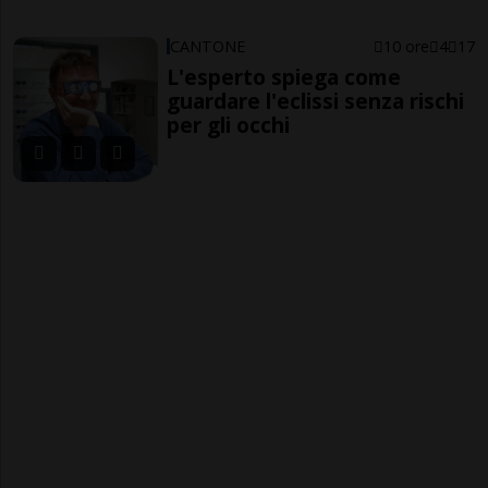
CANTONE
10 ore
4
17
L'esperto spiega come
guardare l'eclissi senza rischi
per gli occhi