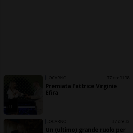
LOCARNO
7 ore
1
8
Premiata l'attrice Virginie
Efira
LOCARNO
7 ore
3
Un (ultimo) grande ruolo per