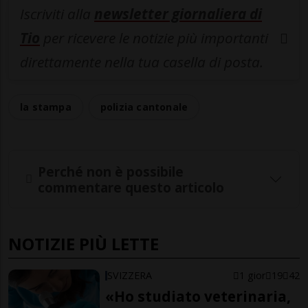
Iscriviti alla
newsletter giornaliera di
Tio
per ricevere le notizie più importanti
direttamente nella tua casella di posta.
la stampa
polizia cantonale
Perché non è possibile
commentare questo articolo
NOTIZIE PIÙ LETTE
SVIZZERA
1 gior
19
42
«Ho studiato veterinaria,