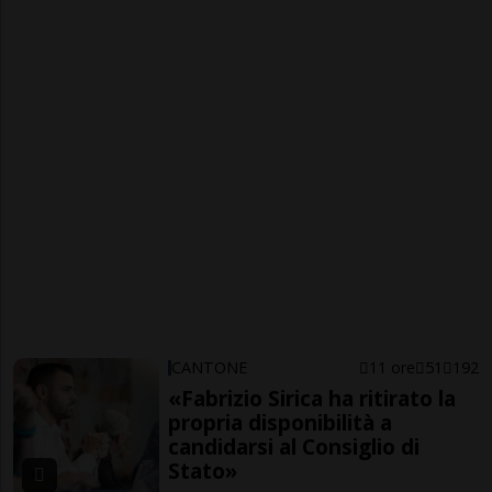
CANTONE
11 ore
51
192
«Fabrizio Sirica ha ritirato la
propria disponibilità a
candidarsi al Consiglio di
Stato»