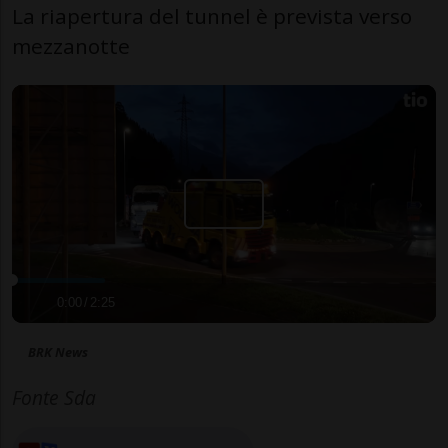
La riapertura del tunnel è prevista verso
mezzanotte
0:00
/
2:25
BRK News
Fonte Sda