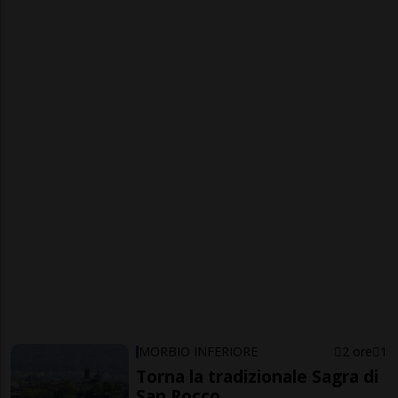
MORBIO INFERIORE
2 ore
1
Torna la tradizionale Sagra di
San Rocco