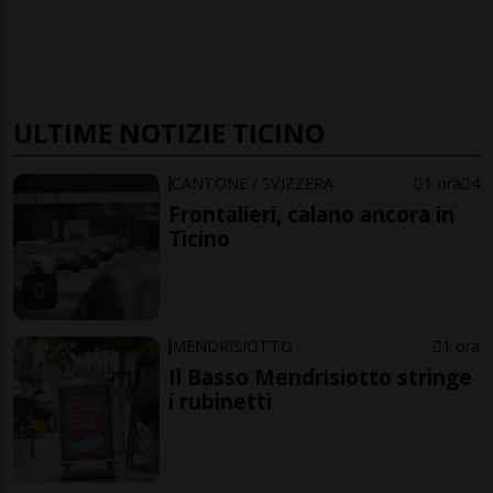
ULTIME NOTIZIE TICINO
CANTONE / SVIZZERA
1 ora
4
Frontalieri, calano ancora in
Ticino
MENDRISIOTTO
1 ora
Il Basso Mendrisiotto stringe
i rubinetti