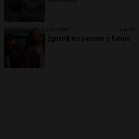
LOCARNO
3 ore
5
Sguardi tra passato e futuro