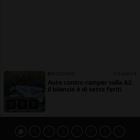
MEZZOVICO
14 ore
14
Auto contro camper sulla A2:
il bilancio è di sette feriti