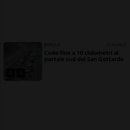
AIROLO
14 ore
3
Code fino a 10 chilometri al
portale sud del San Gottardo