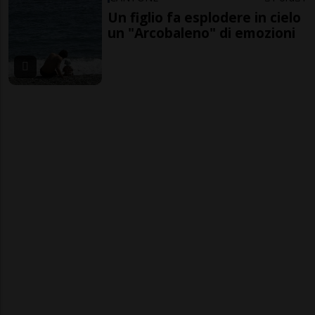
Un figlio fa esplodere in cielo
un "Arcobaleno" di emozioni