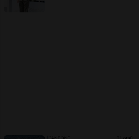
CANTONE
1 ora
1