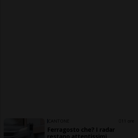
CANTONE
11 ore
Ferragosto che? I radar
restano attentissimi,