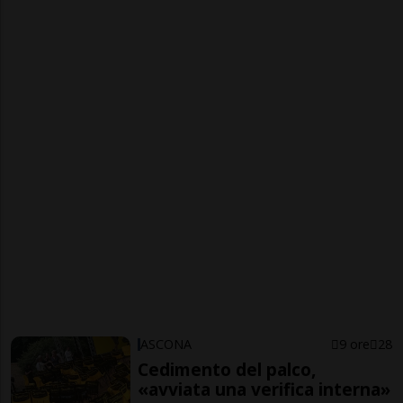
ASCONA
9 ore
28
Cedimento del palco,
«avviata una verifica interna»