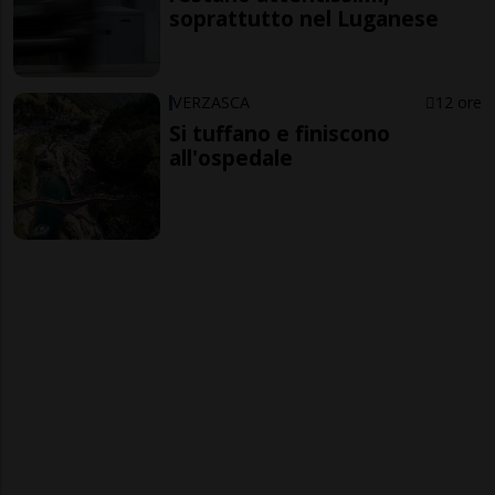
soprattutto nel Luganese
VERZASCA
12 ore
Si tuffano e finiscono
all'ospedale