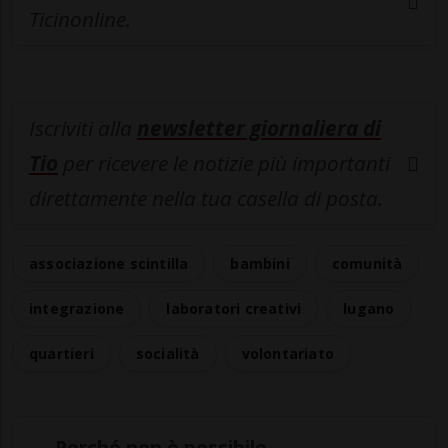
Ticinonline.
Iscriviti alla
newsletter giornaliera di
Tio
per ricevere le notizie più importanti
direttamente nella tua casella di posta.
associazione scintilla
bambini
comunità
integrazione
laboratori creativi
lugano
quartieri
socialità
volontariato
Perché non è possibile