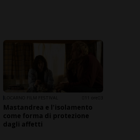
LOCARNO FILM FESTIVAL
11 ore
3
Mastandrea e l'isolamento
come forma di protezione
dagli affetti