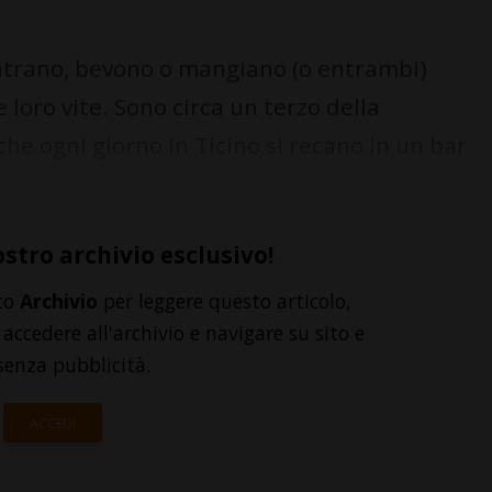
trano, bevono o mangiano (o entrambi)
 loro vite. Sono circa un terzo della
he ogni giorno in Ticino si recano in un bar
ostro archivio esclusivo!
to
Archivio
per leggere questo articolo,
accedere all'archivio e navigare su sito e
senza pubblicità.
ACCEDI