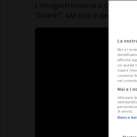
L'enogastronomia a caccia di g
“Avanti”. Ma com'è dedicare la 
La vostr
Noi e i nost
identificato
affinché sup
cui queste 
essere rile
consenso fac
nel contest
Noi e i n
Utilizzare d
dell’identif
personalizz
di servizi.
Elenco dei
Mostra