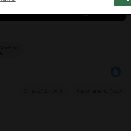
3:38
 Giordano
ter
24 feb 2025 - 06:30
Aggiornamento 09:29