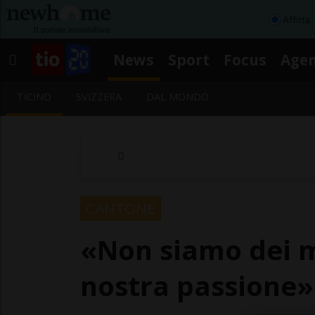
Affitta
News
Sport
Focus
Age
TICINO
SVIZZERA
DAL MONDO
CANTONE
«Non siamo dei m
nostra passione»