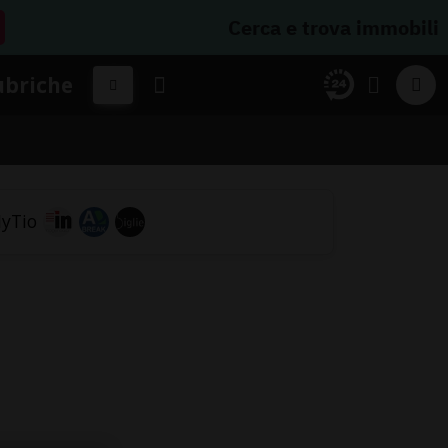
Cerca e trova immobili
ubriche