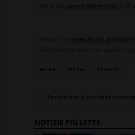
Entra nel
canale WhatsApp
di Tic
Iscriviti alla
newsletter giornalier
direttamente nella tua casella di p
ascona
marina
motoscafi
Perché non è possibile commen
NOTIZIE PIÙ LETTE