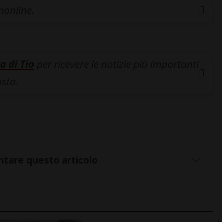
inonline.
a di Tio
per ricevere le notizie più importanti
osta.
tare questo articolo