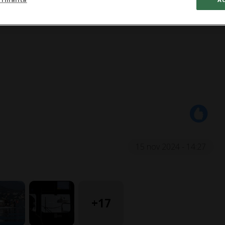
1:08
15 nov 2024 - 14:27
+17