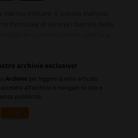
 marina militare. E questa mattina,
o Patriziale di Ascona i battelli della
esibiti in un'esercitazione aperta al
..
ostro archivio esclusivo!
to
Archivio
per leggere questo articolo,
accedere all'archivio e navigare su sito e
senza pubblicità.
ACCEDI