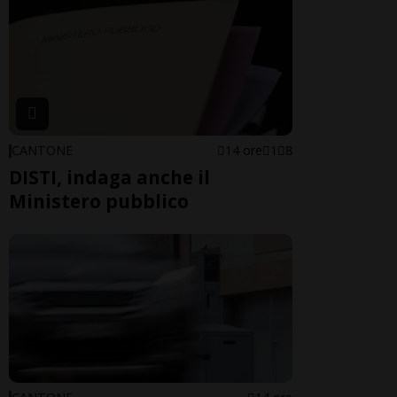
CANTONE
14 ore
1
8
DISTI, indaga anche il
Ministero pubblico