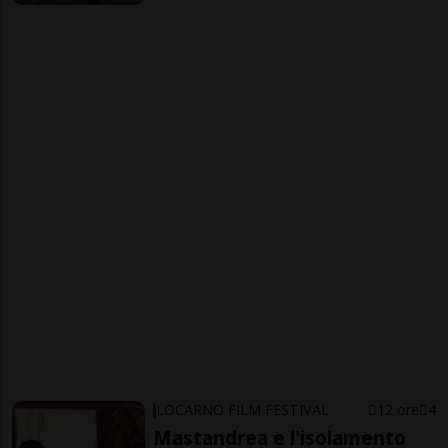
LOCARNO FILM FESTIVAL
12 ore
4
Mastandrea e l'isolamento