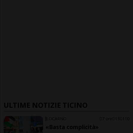
ULTIME NOTIZIE TICINO
LOCARNO
7 ore
13
110
«Basta complicità»