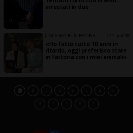
Tentato furto con scasso:
arrestati in due
LOCARNO FILM FESTIVAL
15 ore
28
«Ho fatto tutto 10 anni in
ritardo, oggi preferisco stare
in fattoria con i miei animali»