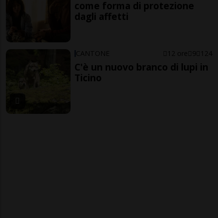
come forma di protezione
dagli affetti
CANTONE
12 ore
9
124
C'è un nuovo branco di lupi in
Ticino