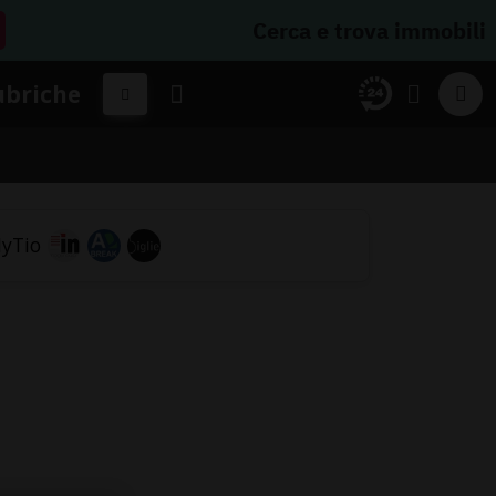
Cerca e trova immobili
ubriche