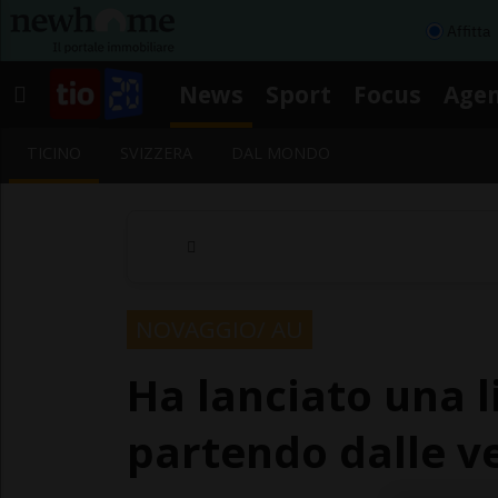
Affitta
News
Sport
Focus
Age
TICINO
SVIZZERA
DAL MONDO
NOVAGGIO/ AU
Ha lanciato una 
partendo dalle ve