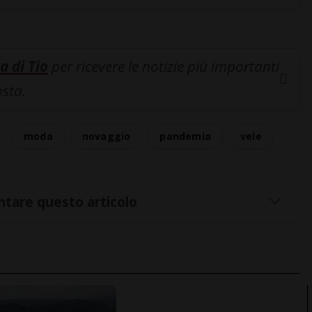
a di Tio
per ricevere le notizie più importanti
osta.
moda
novaggio
pandemia
vele
tare questo articolo