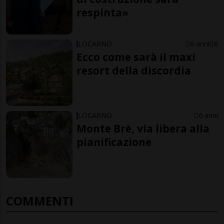
respinta»
LOCARNO
6 anni
6
Ecco come sarà il maxi
resort della discordia
LOCARNO
6 anni
Monte Brè, via libera alla
pianificazione
COMMENTI