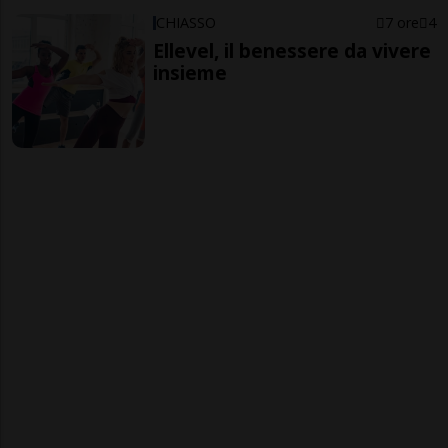
CHIASSO
7 ore
4
Ellevel, il benessere da vivere
insieme