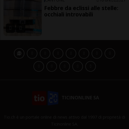
Febbre da eclissi alle stelle:
occhiali introvabili
TICINONLINE SA
Tio.ch è un portale online di news attivo dal 1997 di proprietà di
Ticinonline SA.