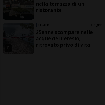
nella terrazza di un
ristorante
LUGANO
2 gior
25enne scompare nelle
acque del Ceresio,
ritrovato privo di vita