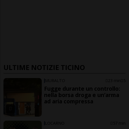
ULTIME NOTIZIE TICINO
MURALTO
23 min
5
Fugge durante un controllo:
nella borsa droga e un’arma
ad aria compressa
LOCARNO
57 min