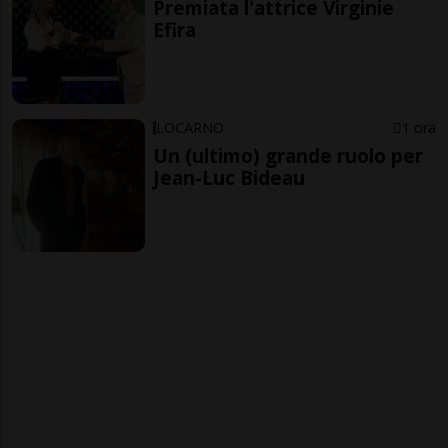
Premiata l'attrice Virginie
Efira
LOCARNO
1 ora
Un (ultimo) grande ruolo per
Jean-Luc Bideau