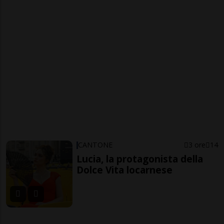
CANTONE
3 ore
14
Lucia, la protagonista della
Dolce Vita locarnese