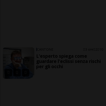
CANTONE
3 ore
2
10
L'esperto spiega come
guardare l'eclissi senza rischi
per gli occhi