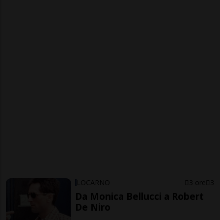
LOCARNO
3 ore
3
Da Monica Bellucci a Robert
De Niro