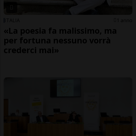
ITALIA
1 anno
«La poesia fa malissimo, ma
per fortuna nessuno vorrà
crederci mai»