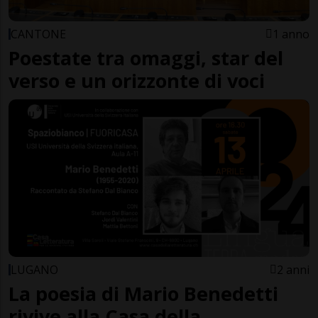
CANTONE
1 anno
Poestate tra omaggi, star del
verso e un orizzonte di voci
LUGANO
2 anni
La poesia di Mario Benedetti
rivive alla Casa della