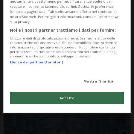
nuovamente a questo menu per modificare le tue scelte o per
revocare il consenso facendo clic sul link Gestisci le preferenze in
fondo alla pagina web.. Tali scelte avranno effetto nel contesto del
nostro Sito web. Per maggiori informazioni, consulta l'Informativa
sulla privacy.
Noi e i nostri partner trattiamo i dati per fornire:
Utilizzare dati di geolocalizzazione precisi. Scansione attiva delle
caratteristiche del dispositivo ai fini dell’identificazione. Archiviare
informazioni su dispositivo e/o accedervi. Pubblicità e contenuti
personalizzati, misurazione delle prestazioni dei contenuti e degli
annunci, ricerche sul pubblico, sviluppo di servizi.
LUGANO
2 mesi
1
Elenco dei partner (fornitori)
Da Ovadia a Chaplin, ad Aldo
Nove
Mostra finalità
Accetto