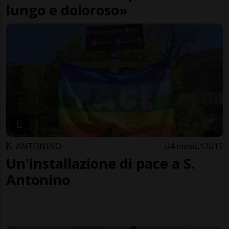
lungo e doloroso»
S. ANTONINO
4 mesi
12
15
Un'installazione di pace a S.
Antonino