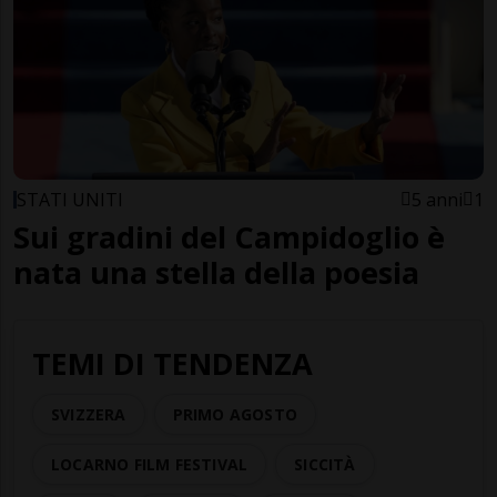
STATI UNITI
5 anni
1
Sui gradini del Campidoglio è
nata una stella della poesia
TEMI DI TENDENZA
SVIZZERA
PRIMO AGOSTO
LOCARNO FILM FESTIVAL
SICCITÀ