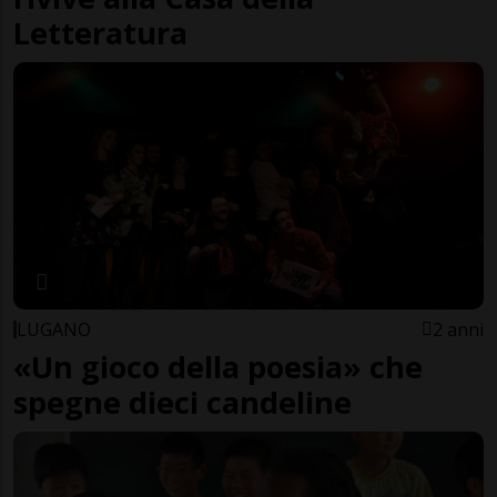
Letteratura
LUGANO
2 anni
«Un gioco della poesia» che
spegne dieci candeline