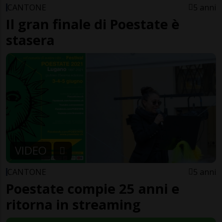
CANTONE
5 anni
Il gran finale di Poestate è
stasera
VIDEO
CANTONE
5 anni
Poestate compie 25 anni e
ritorna in streaming