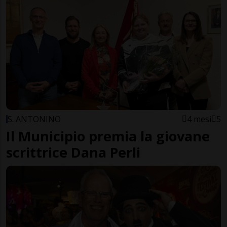
S. ANTONINO
4 mesi
5
Il Municipio premia la giovane
scrittrice Dana Perli