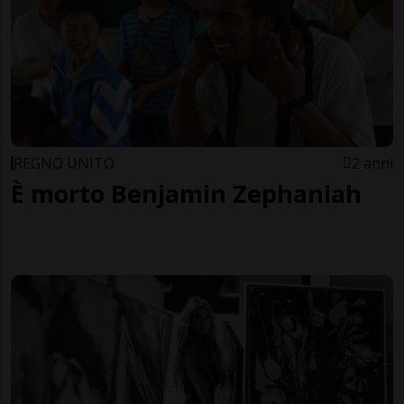
REGNO UNITO
2 anni
È morto Benjamin Zephaniah