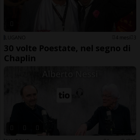
LUGANO
4 mesi
3
30 volte Poestate, nel segno di
Chaplin