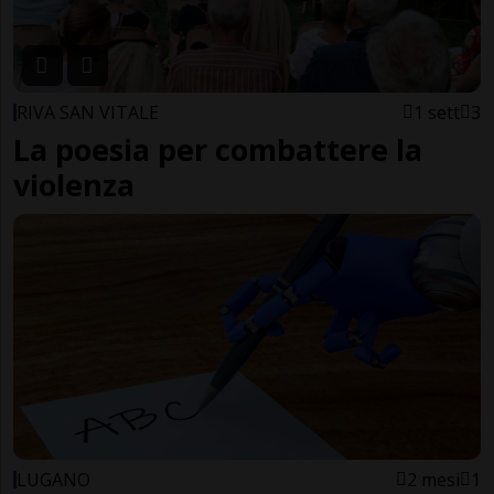
RIVA SAN VITALE
1 sett
3
La poesia per combattere la
violenza
LUGANO
2 mesi
1