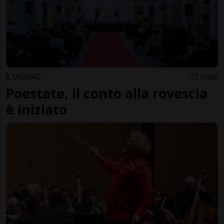
LUGANO
2 mesi
Poestate, il conto alla rovescia
è iniziato