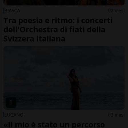
BIASCA
2 mesi
Tra poesia e ritmo: i concerti
dell'Orchestra di fiati della
Svizzera italiana
LUGANO
3 mesi
«Il mio è stato un percorso