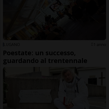
LUGANO
1 anno
Poestate: un successo,
guardando al trentennale