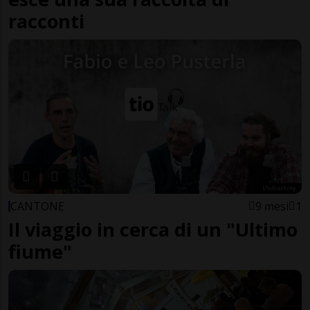
racconti
CANTONE
9 mesi
1
Il viaggio in cerca di un "Ultimo
fiume"