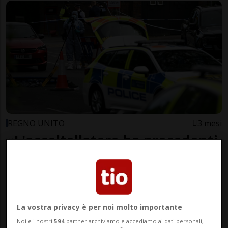
REGNO UNITO
3 mesi
«L'accoltellatore ha precedenti
di violenza e problemi mentali»
La vostra privacy è per noi molto importante
Noi e i nostri
594
partner archiviamo e accediamo ai dati personali,