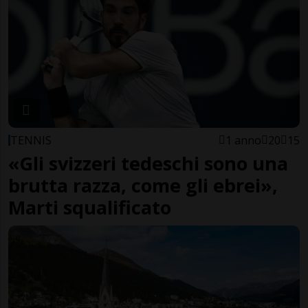
TENNIS
1 anno
20
15
«Gli svizzeri tedeschi sono una
brutta razza, come gli ebrei»,
Marti squalificato