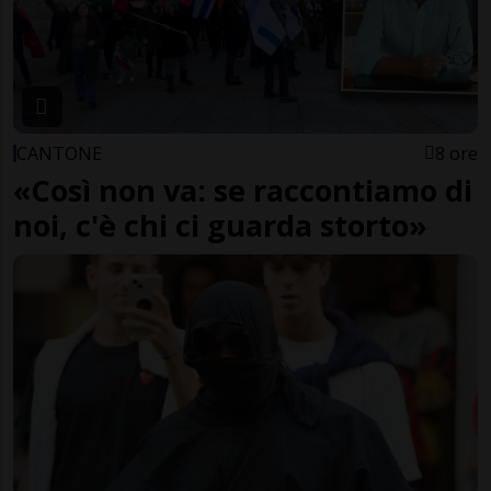
CANTONE
8 ore
«Così non va: se raccontiamo di
noi, c'è chi ci guarda storto»