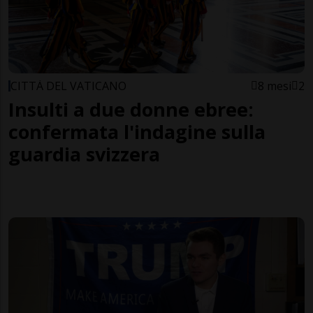
CITTÀ DEL VATICANO
8 mesi
2
Insulti a due donne ebree:
confermata l'indagine sulla
guardia svizzera