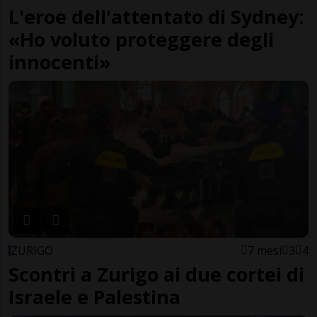
L'eroe dell'attentato di Sydney:
«Ho voluto proteggere degli
innocenti»
ZURIGO
7 mesi
3
4
Scontri a Zurigo ai due cortei di
Israele e Palestina