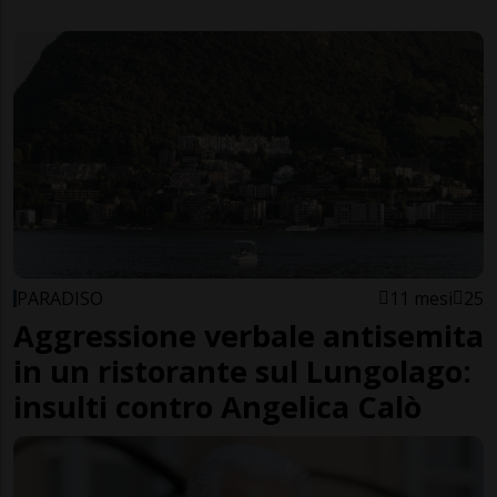
PARADISO
11 mesi
25
Aggressione verbale antisemita
in un ristorante sul Lungolago:
insulti contro Angelica Calò