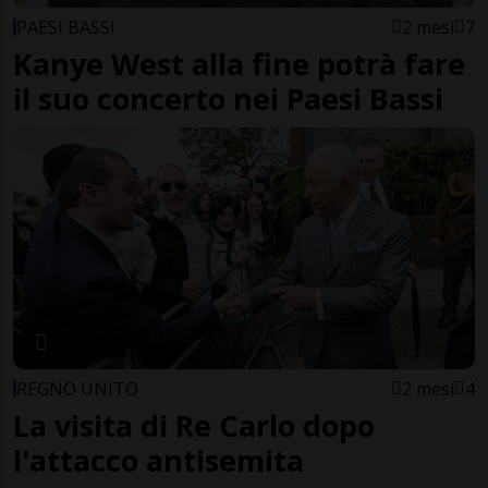
PAESI BASSI
2 mesi
7
Kanye West alla fine potrà fare
il suo concerto nei Paesi Bassi
REGNO UNITO
2 mesi
4
La visita di Re Carlo dopo
l'attacco antisemita