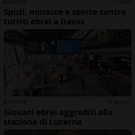
GRIGIONI
1 anno
Sputi, minacce e spinte contro
turisti ebrei a Davos
LUCERNA
1 anno
7
Giovani ebrei aggrediti alla
stazione di Lucerna