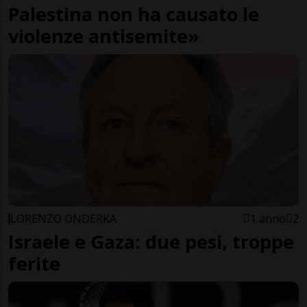
Palestina non ha causato le
violenze antisemite»
LORENZO ONDERKA
1 anno
2
Israele e Gaza: due pesi, troppe
ferite