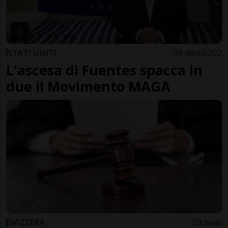
STATI UNITI
9 mesi
2
2
L'ascesa di Fuentes spacca in
due il Movimento MAGA
SVIZZERA
9 mesi