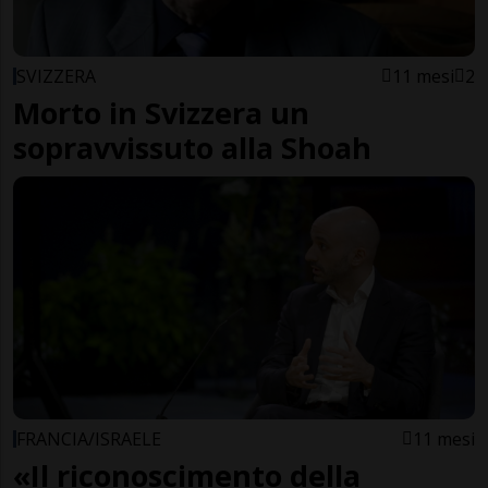
SVIZZERA
11 mesi
2
Morto in Svizzera un
sopravvissuto alla Shoah
FRANCIA/ISRAELE
11 mesi
«Il riconoscimento della