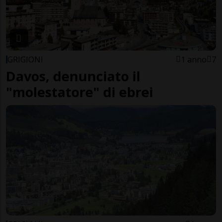
GRIGIONI
1 anno
7
Davos, denunciato il
"molestatore" di ebrei