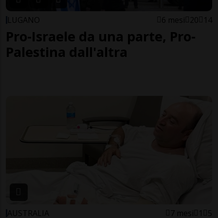
LUGANO
6 mesi
20
14
Pro-Israele da una parte, Pro-
Palestina dall'altra
AUSTRALIA
7 mesi
1
5