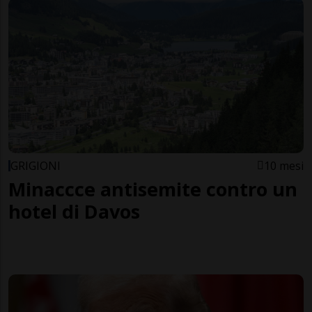
GRIGIONI
10 mesi
Minaccce antisemite contro un
hotel di Davos