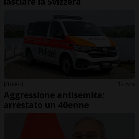
lasciare la Svizzera
ZURIGO
6 mesi
Aggressione antisemita:
arrestato un 40enne