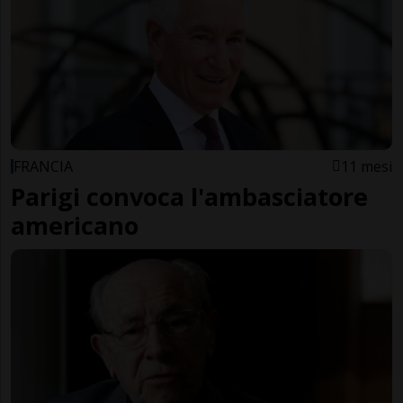
FRANCIA
11 mesi
Parigi convoca l'ambasciatore
americano