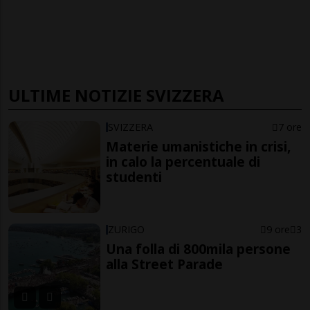
ULTIME NOTIZIE SVIZZERA
SVIZZERA
7 ore
Materie umanistiche in crisi,
in calo la percentuale di
studenti
ZURIGO
9 ore
3
Una folla di 800mila persone
alla Street Parade