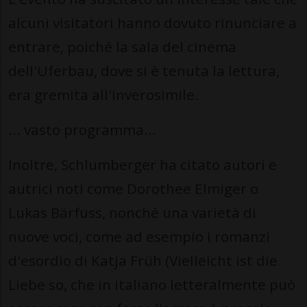
alcuni visitatori hanno dovuto rinunciare a
entrare, poiché la sala del cinema
dell'Uferbau, dove si è tenuta la lettura,
era gremita all'inverosimile.
... vasto programma...
Inoltre, Schlumberger ha citato autori e
autrici noti come Dorothee Elmiger o
Lukas Bärfuss, nonché una varietà di
nuove voci, come ad esempio i romanzi
d'esordio di Katja Früh (Vielleicht ist die
Liebe so, che in italiano letteralmente può