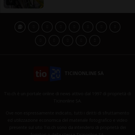
TICINONLINE SA
Tio.ch è un portale online di news attivo dal 1997 di proprietà di
Ticinonline SA.
Ove non espressamente indicato, tutti i diritti di sfruttamento
ed utilizzazione economica del materiale fotografico e video
presente sul sito Tio.ch sono da intendersi di proprietà dei
fornitori o della stessa Ticinonline SA.