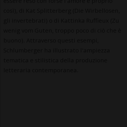
essere reso con forse l'amore è proprio
così), di Kat Splitterberg (Die Wirbellosen,
gli invertebrati) o di Kattinka Ruffieux (Zu
wenig vom Guten, troppo poco di ciò che è
buono). Attraverso questi esempi,
Schlumberger ha illustrato l'ampiezza
tematica e stilistica della produzione
letteraria contemporanea.