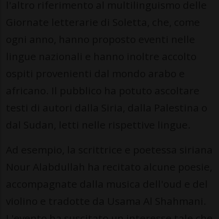
l'altro riferimento al multilinguismo delle
Giornate letterarie di Soletta, che, come
ogni anno, hanno proposto eventi nelle
lingue nazionali e hanno inoltre accolto
ospiti provenienti dal mondo arabo e
africano. Il pubblico ha potuto ascoltare
testi di autori dalla Siria, dalla Palestina o
dal Sudan, letti nelle rispettive lingue.
Ad esempio, la scrittrice e poetessa siriana
Nour Alabdullah ha recitato alcune poesie,
accompagnate dalla musica dell'oud e del
violino e tradotte da Usama Al Shahmani.
L'evento ha suscitato un interesse tale che