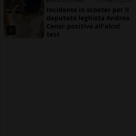
MEZZOVICO-VIRA
15 ore
112
251
Incidente in scooter per il
deputato leghista Andrea
Censi: positivo all’alcol
test